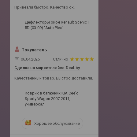
Привезли быстро. Качество ок.
Дефлекторы окон Renault Scenic II
5D (03-09) "Auto Plex"
Покупатель
06.04.2026
Отлично
Сделка на маркетплейсе Deal.by
Качественный товар. Быстро доставили.
Коврик в багажник KIA Cee'd
Sporty Wagon 2007-2011,
универсал
Хорошее обслуживание