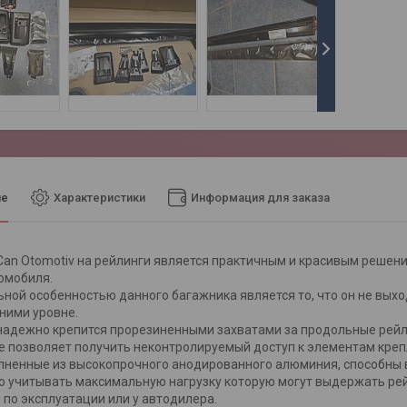
ие
Характеристики
Информация для заказа
an Otomotiv на рейлинги является практичным и красивым решени
омобиля.
ной особенностью данного багажника является то, что он не вых
 ними уровне.
адежно крепится прорезиненными захватами за продольные рейл
не позволяет получить неконтролируемый доступ к элементам креп
ненные из высокопрочного анодированного алюминия, способны в
 учитывать максимальную нагрузку которую могут выдержать ре
 по эксплуатации или у автодилера.