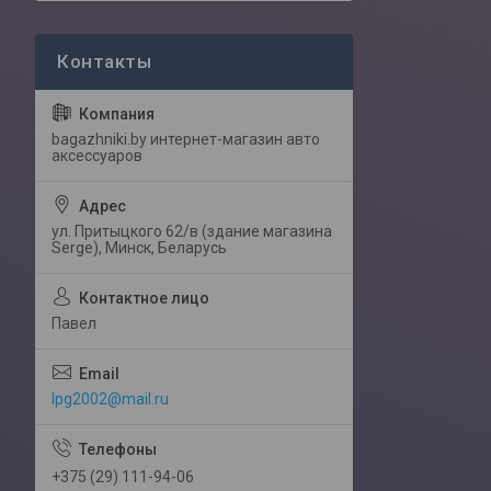
bagazhniki.by интернет-магазин авто
аксессуаров
ул. Притыцкого 62/в (здание магазина
Serge), Минск, Беларусь
Павел
lpg2002@mail.ru
+375 (29) 111-94-06