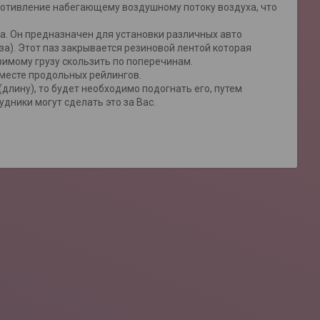
отивление набегающему воздушному потоку воздуха, что
а. Он предназначен для установки различных авто
за). Этот паз закрывается резиновой лентой которая
зимому грузу скользить по поперечинам.
 месте продольных рейлингов.
лину), то будет необходимо подогнать его, путем
дники могут сделать это за Вас.