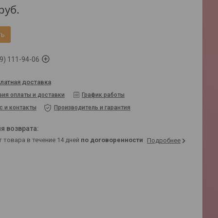
руб.
ть
9) 111-94-06
латная доставка
вия оплаты и доставки
График работы
с и контакты
Производитель и гарантия
т товара в течение 14 дней
по договоренности
Подробнее