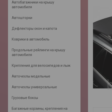
Автобагажники на крышу
автомобиля
Автошторки
Дефлекторы окон и капота
Коврики в автомобиль
Продольные рейлинги на крышу
автомобиля
Крепления для велосипедов и лыж
Авточехлы модельные
Авточехлы универсальные
Грузовые боксы
Багажные корзины, крепления на