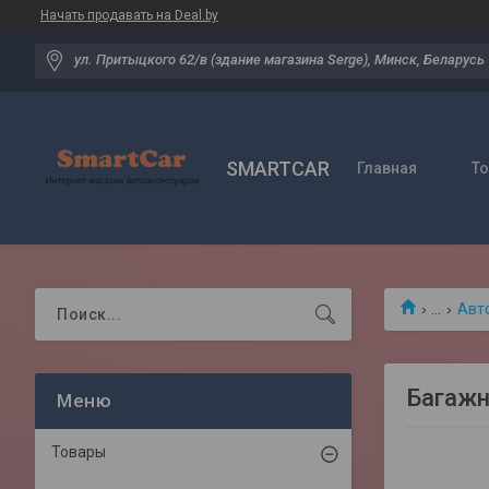
Начать продавать на Deal.by
ул. Притыцкого 62/в (здание магазина Serge), Минск, Беларусь
SMARTCAR
Главная
Т
...
Авт
Багажн
Товары