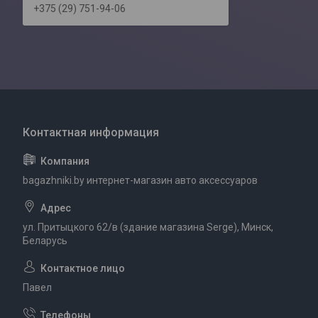
+375 (29) 751-94-06
bagazhniki.by интернет-магазин авто аксессуаров
ул. Притыцкого 62/в (здание магазина Serge), Минск,
Беларусь
Павел