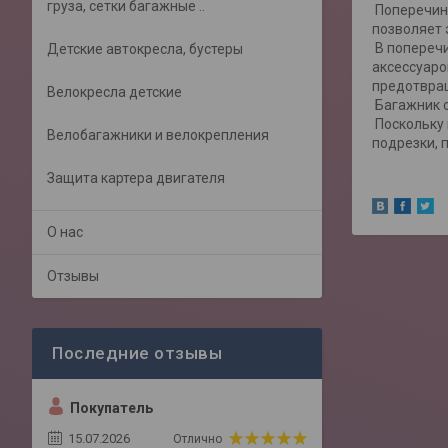
груза, сетки багажные ..
Поперечина
позволяет 
В поперечи
Детские автокресла, бустеры
аксессуаро
предотвращ
Велокресла детские
Багажник с
Поскольку 
Велобагажники и велокрепления
подрезки, 
Защита картера двигателя
О нас
Отзывы
Покупатель
15.07.2026
Отлично