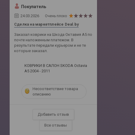
Покупатель
24.03.2026
Очень плохо
Сделка на маркетплейсе Deal.by
Заказал коврики на Шкода Октавия А5 по
почте наложенным платежом. В
результате передали курьером и не те
которые заказал.
КОВРИКИ В САЛОН SKODA Octavia
A5 2004 - 2011
Несоответствие товара
описанию
Добавить отзыв
Все отзывы