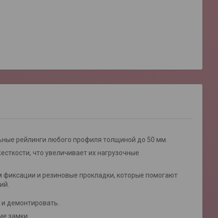
ьные рейлинги любого профиля толщиной до 50 мм.
сткости, что увеличивает их нагрузочные
 фиксации и резиновые прокладки, которые помогают
ий.
 и демонтировать.
ие замки.