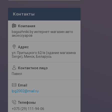
bagazhniki.by интернет-магазин авто
аксессуаров
ул. Притыцкого 62/в (здание магазина
Serge), Минск, Беларусь
Павел
lpg2002@mail.ru
+375 (29) 111-94-06