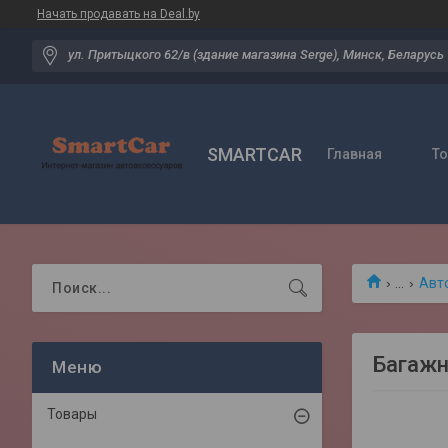
Начать продавать на Deal.by
ул. Притыцкого 62/в (здание магазина Serge), Минск, Беларусь
SMARTCAR
Главная
Т
...
Авт
Багажн
Товары