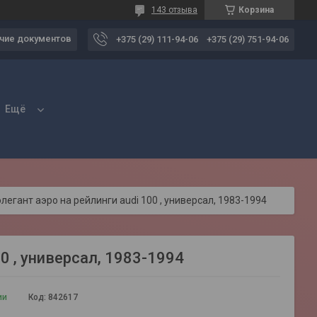
143 отзыва
Корзина
чие документов
+375 (29) 111-94-06
+375 (29) 751-94-06
Ещё
элегант аэро на рейлинги audi 100 , универсал, 1983-1994
 , универсал, 1983-1994
ии
Код:
842617