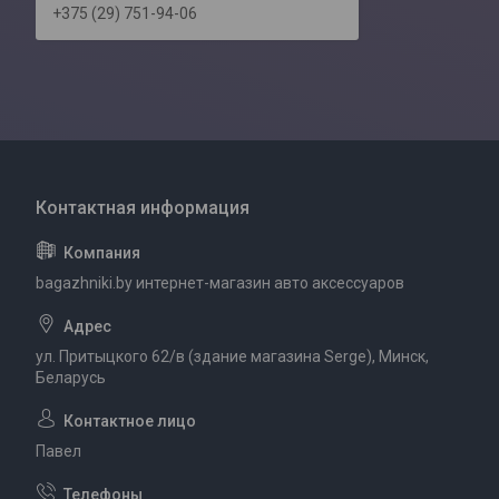
+375 (29) 751-94-06
bagazhniki.by интернет-магазин авто аксессуаров
ул. Притыцкого 62/в (здание магазина Serge), Минск,
Беларусь
Павел