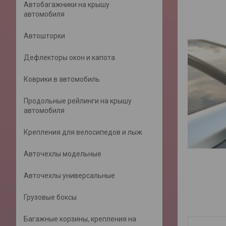
Автобагажники на крышу
автомобиля
Автошторки
Дефлекторы окон и капота
Коврики в автомобиль
Продольные рейлинги на крышу
автомобиля
Крепления для велосипедов и лыж
Авточехлы модельные
Авточехлы универсальные
Грузовые боксы
Багажные корзины, крепления на