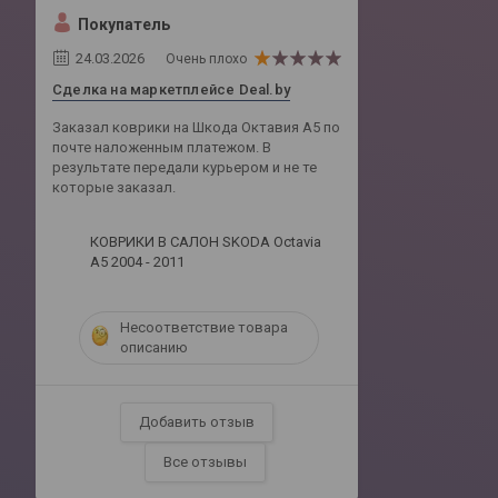
Покупатель
24.03.2026
Очень плохо
Сделка на маркетплейсе Deal.by
Заказал коврики на Шкода Октавия А5 по
почте наложенным платежом. В
результате передали курьером и не те
которые заказал.
КОВРИКИ В САЛОН SKODA Octavia
A5 2004 - 2011
Несоответствие товара
описанию
Добавить отзыв
Все отзывы