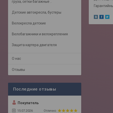
груза, сетки багажные ..
Гарантийный
Детские автокресла, бустеры
Велокресла детские
Велобагажники и велокрепления
Защита картера двигателя
О нас
Отзывы
Покупатель
15.07.2026
Отлично