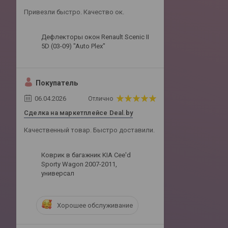
Привезли быстро. Качество ок.
Дефлекторы окон Renault Scenic II
5D (03-09) "Auto Plex"
Покупатель
06.04.2026
Отлично
Сделка на маркетплейсе Deal.by
Качественный товар. Быстро доставили.
Коврик в багажник KIA Cee'd
Sporty Wagon 2007-2011,
универсал
Хорошее обслуживание