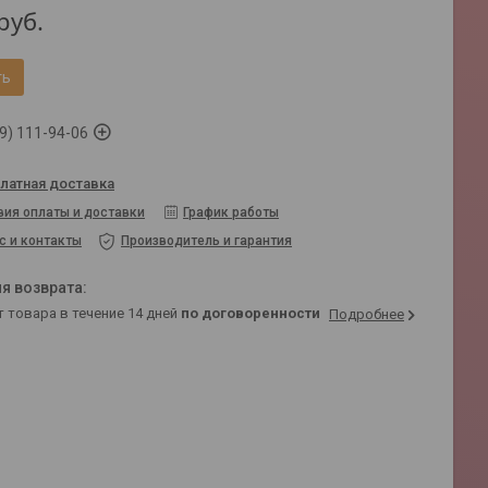
руб.
ть
9) 111-94-06
латная доставка
вия оплаты и доставки
График работы
с и контакты
Производитель и гарантия
т товара в течение 14 дней
по договоренности
Подробнее