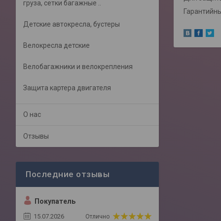
груза, сетки багажные ..
Гарантийный
Детские автокресла, бустеры
Велокресла детские
Велобагажники и велокрепления
Защита картера двигателя
О нас
Отзывы
Покупатель
15.07.2026
Отлично