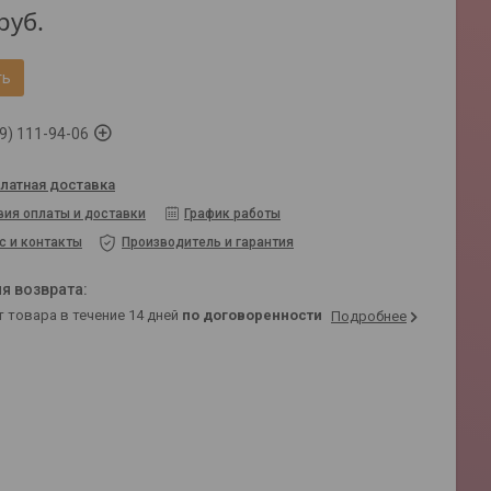
руб.
ть
9) 111-94-06
латная доставка
вия оплаты и доставки
График работы
с и контакты
Производитель и гарантия
т товара в течение 14 дней
по договоренности
Подробнее