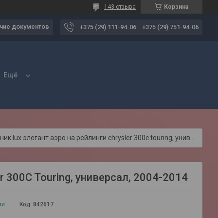
143 отзыва
Корзина
чие документов
+375 (29) 111-94-06
+375 (29) 751-94-06
Ещё
Багажник lux элегант аэро на рейлинги chrysler 300c touring, универсал, 2004-2014
 300C Touring, универсал, 2004-2014
ии
Код:
842617