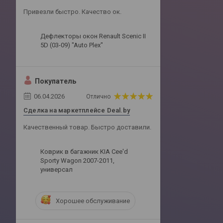
Привезли быстро. Качество ок.
Дефлекторы окон Renault Scenic II
5D (03-09) "Auto Plex"
Покупатель
06.04.2026
Отлично
Сделка на маркетплейсе Deal.by
Качественный товар. Быстро доставили.
Коврик в багажник KIA Cee'd
Sporty Wagon 2007-2011,
универсал
Хорошее обслуживание