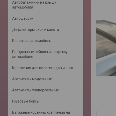
Автобагажники на крышу
автомобиля
Автошторки
Дефлекторы окон и капота
Коврики в автомобиль
Продольные рейлинги на крышу
автомобиля
Крепления для велосипедов и лыж
Авточехлы модельные
Авточехлы универсальные
Грузовые боксы
Багажные корзины, крепления на