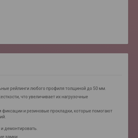
ьные рейлинги любого профиля толщиной до 50 мм.
сткости, что увеличивает их нагрузочные
 фиксации и резиновые прокладки, которые помогают
ий.
 и демонтировать.
ие замки.