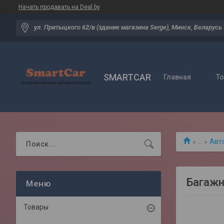
Начать продавать на Deal.by
ул. Притыцкого 62/в (здание магазина Serge), Минск, Беларусь
SMARTCAR
Главная
Т
...
Авт
Багажн
Товары