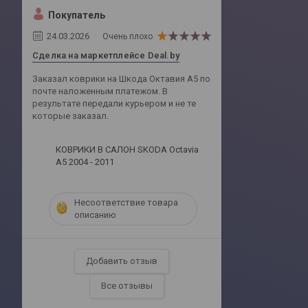
Покупатель
24.03.2026
Очень плохо
Сделка на маркетплейсе Deal.by
Заказал коврики на Шкода Октавия А5 по
почте наложенным платежом. В
результате передали курьером и не те
которые заказал.
КОВРИКИ В САЛОН SKODA Octavia
A5 2004 - 2011
Несоответствие товара
описанию
Добавить отзыв
Все отзывы