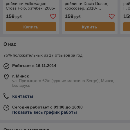
рейлинги Volkswagen
рейлинги Dacia Duster,
рей
Cross Polo, хэтчбек, 2005-
кроссовер, 2010-…
II,
2009
159
159
15
руб.
руб.
Купить
Купить
О нас
75% положительных из 17 отзывов за год
Работает с 16.11.2014
г. Минск
ул. Притыцкого 62/в (здание магазина Serge), Минск,
Беларусь
Контакты
Сегодня работает с 09:00 до 18:00
Показать весь график работы