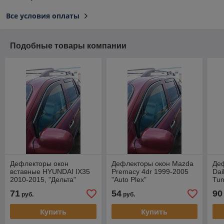
Все условия оплаты
Подобные товары компании
Дефлекторы окон
Дефлекторы окон Mazda
Деф
вставные HYUNDAI IX35
Premacy 4dr 1999-2005
Dai
2010-2015, "Дельта"
"Auto Plex"
Tun
71
54
90
руб.
руб.
Купить
Купить