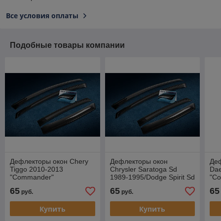
Все условия оплаты
Подобные товары компании
Дефлекторы окон Chery
Дефлекторы окон
Де
Tiggo 2010-2013
Chrysler Saratoga Sd
Dae
"Commander"
1989-1995/Dodge Spirit Sd
"C
1989-1994 "Commander"
65
65
65
руб.
руб.
Купить
Купить