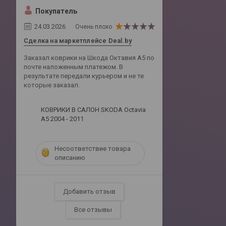
Покупатель
24.03.2026
Очень плохо
Сделка на маркетплейсе Deal.by
Заказал коврики на Шкода Октавия А5 по
почте наложенным платежом. В
результате передали курьером и не те
которые заказал.
КОВРИКИ В САЛОН SKODA Octavia
A5 2004 - 2011
Несоответствие товара
описанию
Добавить отзыв
Все отзывы