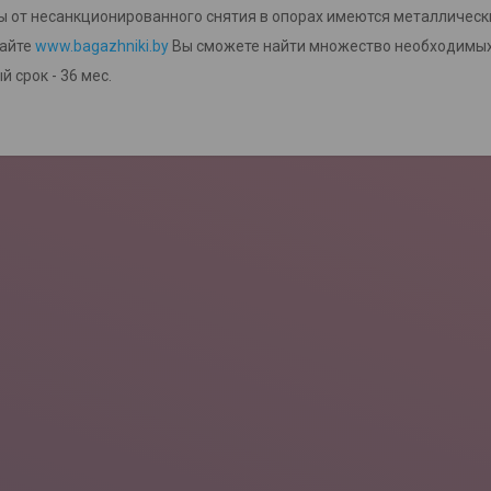
 от несанкционированного снятия в опорах имеются металлическ
сайте
www.bagazhniki.by
Вы сможете найти множество необходимых
 срок - 36 мес.