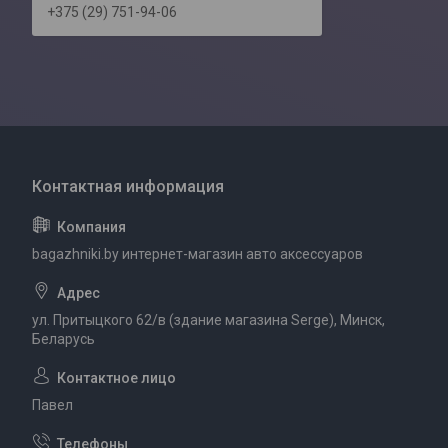
+375 (29) 751-94-06
bagazhniki.by интернет-магазин авто аксессуаров
ул. Притыцкого 62/в (здание магазина Serge), Минск,
Беларусь
Павел