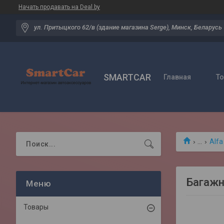
Начать продавать на Deal.by
ул. Притыцкого 62/в (здание магазина Serge), Минск, Беларусь
SMARTCAR
Главная
Т
...
Alfa
Багажн
Товары