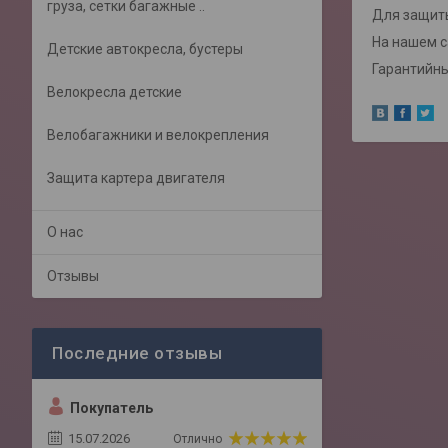
груза, сетки багажные ..
Для защиты
На нашем 
Детские автокресла, бустеры
Гарантийный
Велокресла детские
Велобагажники и велокрепления
Защита картера двигателя
О нас
Отзывы
Покупатель
15.07.2026
Отлично