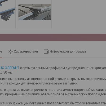
ие
Характеристики
Информация для заказа
LUX ЭЛЕГАНТ
с прямоугольным профилем дуг предназначен для ус
о 50 мм.
ника выполнены из оцинкованной стали и закрыты высокопрочным
й . На концах дуг имеются пластиковые заглушки.
ого цвета из высокопрочного пластика имеют надежный механизм
ть продольные рейлинги автомобиля от механических поврежден
ханизм фиксации багажника позволяет его быстро устанавливать