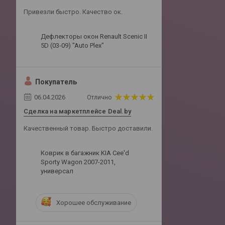
Привезли быстро. Качество ок.
Дефлекторы окон Renault Scenic II
5D (03-09) "Auto Plex"
Покупатель
06.04.2026
Отлично
Сделка на маркетплейсе Deal.by
Качественный товар. Быстро доставили.
Коврик в багажник KIA Cee'd
Sporty Wagon 2007-2011,
универсал
Хорошее обслуживание