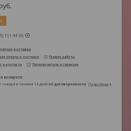
руб.
ть
9) 111-94-06
латная доставка
вия оплаты и доставки
График работы
с и контакты
Производитель и гарантия
т товара в течение 14 дней
по договоренности
Подробнее