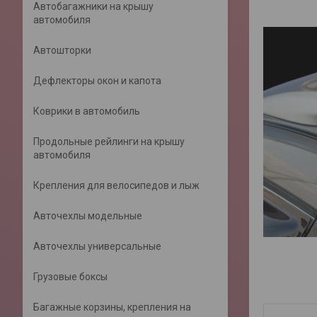
Автобагажники на крышу
автомобиля
Автошторки
Дефлекторы окон и капота
Коврики в автомобиль
Продольные рейлинги на крышу
автомобиля
Крепления для велосипедов и лыж
Авточехлы модельные
Авточехлы универсальные
Грузовые боксы
Багажные корзины, крепления на