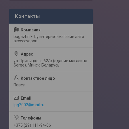
bagazhniki.by интернет-магазин авто
аксессуаров
ул. Притыцкого 62/в (здание магазина
Serge), Минск, Беларусь
Павел
lpg2002@mail.ru
+375 (29) 111-94-06