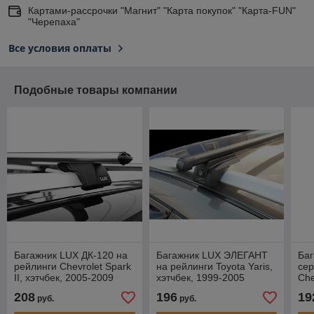
Картами-рассрочки "Магнит" "Карта покупок" "Карта-FUN"
"Черепаха"
Все условия оплаты
Подобные товары компании
Багажник LUX ДК-120 на
Багажник LUX ЭЛЕГАНТ
Ба
рейлинги Chevrolet Spark
на рейлинги Toyota Yaris,
сер
II, хэтчбек, 2005-2009
хэтчбек, 1999-2005
Che
хэт
208
196
19
руб.
руб.