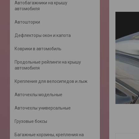
Автобагажники на крышу
автомобиля
Автошторки
Дефлекторы окон и капота
Коврики в автомобиль
Продольные рейлинги на крышу
автомобиля
Крепления для велосипедов и лыж
Авточехлы модельные
Авточехлы универсальные
Грузовые боксы
Багажные корзины, крепления на