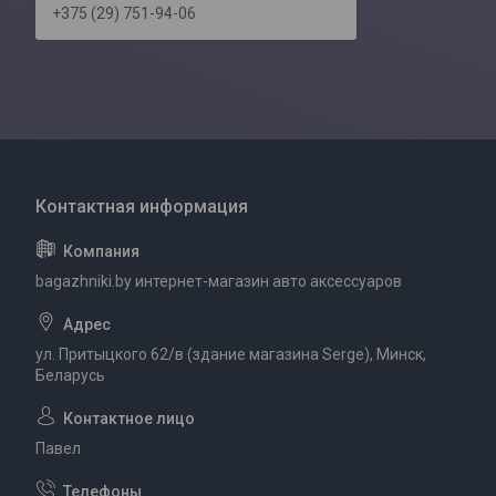
+375 (29) 751-94-06
bagazhniki.by интернет-магазин авто аксессуаров
ул. Притыцкого 62/в (здание магазина Serge), Минск,
Беларусь
Павел