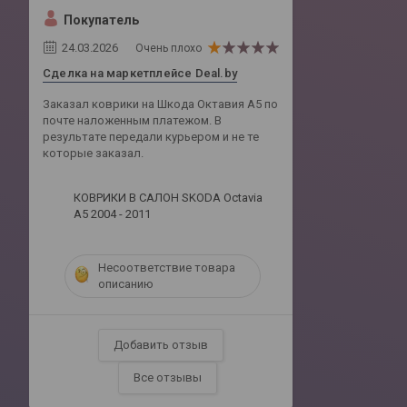
Покупатель
24.03.2026
Очень плохо
Сделка на маркетплейсе Deal.by
Заказал коврики на Шкода Октавия А5 по
почте наложенным платежом. В
результате передали курьером и не те
которые заказал.
КОВРИКИ В САЛОН SKODA Octavia
A5 2004 - 2011
Несоответствие товара
описанию
Добавить отзыв
Все отзывы