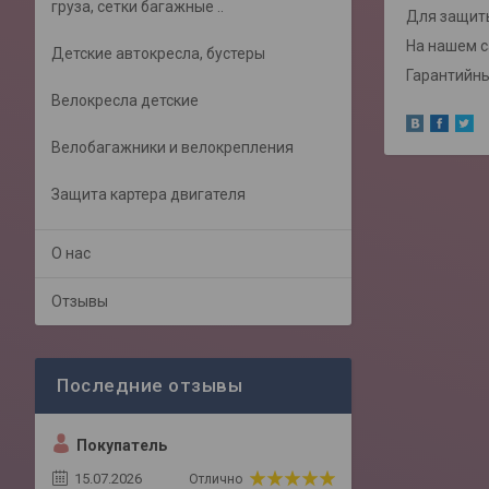
груза, сетки багажные ..
Для защиты
На нашем 
Детские автокресла, бустеры
Гарантийный
Велокресла детские
Велобагажники и велокрепления
Защита картера двигателя
О нас
Отзывы
Покупатель
15.07.2026
Отлично