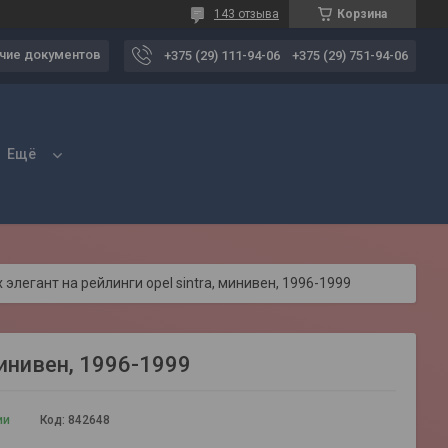
143 отзыва
Корзина
чие документов
+375 (29) 111-94-06
+375 (29) 751-94-06
Ещё
 элегант на рейлинги opel sintra, минивен, 1996-1999
минивен, 1996-1999
ии
Код:
842648