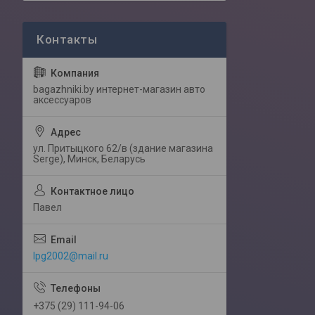
bagazhniki.by интернет-магазин авто
аксессуаров
ул. Притыцкого 62/в (здание магазина
Serge), Минск, Беларусь
Павел
lpg2002@mail.ru
+375 (29) 111-94-06