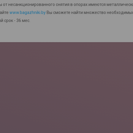
 от несанкционированного снятия в опорах имеются металлическ
сайте
www.bagazhniki.by
Вы сможете найти множество необходимых
 срок - 36 мес.