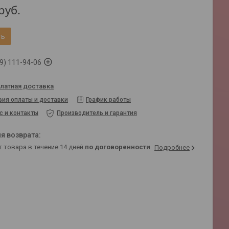
руб.
ть
9) 111-94-06
латная доставка
вия оплаты и доставки
График работы
с и контакты
Производитель и гарантия
т товара в течение 14 дней
по договоренности
Подробнее