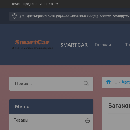
Начать продавать на Deal.by
ул. Притыцкого 62/в (здание магазина Serge), Минск, Беларусь
SMARTCAR
Главная
Т
...
Авт
Багажн
Товары