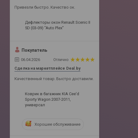
Привезли быстро. Качество ок.
Дефлекторы окон Renault Scenic II
5D (03-09) "Auto Plex"
Покупатель
06.04.2026
Отлично
Сделка на маркетплейсе Deal.by
Качественный товар. Быстро доставили.
Коврик в багажник KIA Cee'd
Sporty Wagon 2007-2011,
универсал
Хорошее обслуживание