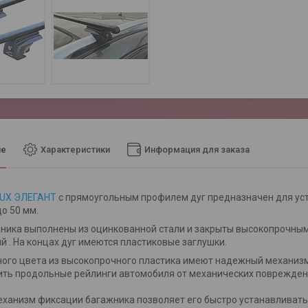
ие
Характеристики
Информация для заказа
LUX ЭЛЕГАНТ
с прямоугольным профилем дуг предназначен для ус
о 50 мм.
ника выполнены из оцинкованной стали и закрыты высокопрочным
й . На концах дуг имеются пластиковые заглушки.
ого цвета из высокопрочного пластика имеют надежный механизм
ть продольные рейлинги автомобиля от механических поврежден
ханизм фиксации багажника позволяет его быстро устанавливать