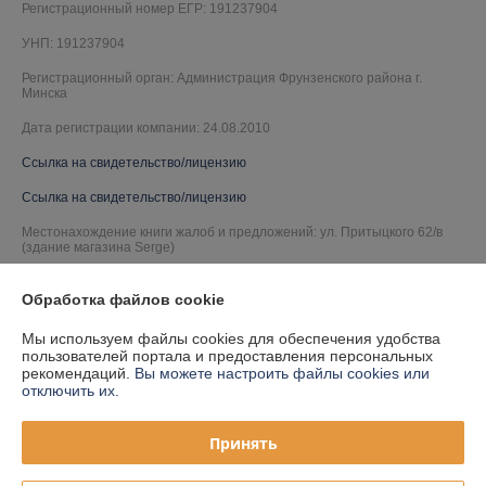
Регистрационный номер ЕГР: 191237904
УНП: 191237904
Регистрационный орган: Администрация Фрунзенского района г.
Минска
Дата регистрации компании: 24.08.2010
Ссылка на свидетельство/лицензию
Ссылка на свидетельство/лицензию
Местонахождение книги жалоб и предложений: ул. Притыцкого 62/в
(здание магазина Serge)
Обработка файлов cookie
Мы используем файлы cookies для обеспечения удобства
пользователей портала и предоставления персональных
рекомендаций.
Вы можете настроить файлы cookies или
отключить их.
Принять