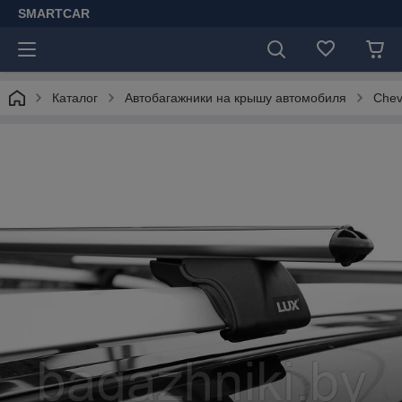
SMARTCAR
Каталог
Автобагажники на крышу автомобиля
Chev