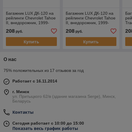
Багажник LUX ДК-120 на
Багажник LUX ДК-120 на
Баг
рейлинги Chevrolet Tahoe
рейлинги Chevrolet Tahoe
рей
II, внедорожник, 1999-
II, внедорожник, 1999-
Tra
2007
2007
19
208
208
20
руб.
руб.
Купить
Купить
О нас
75% положительных из 17 отзывов за год
Работает с 16.11.2014
г. Минск
ул. Притыцкого 62/в (здание магазина Serge), Минск,
Беларусь
Контакты
Сегодня работает с 10:00 до 15:00
Показать весь график работы