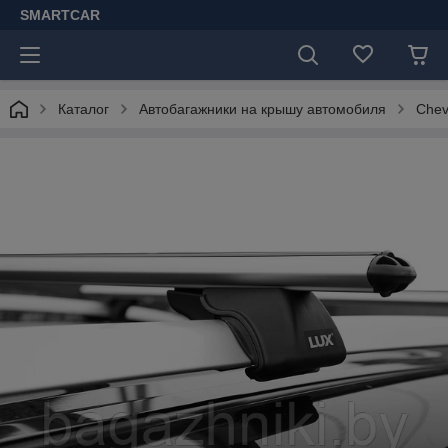
SMARTCAR
Каталог
Автобагажники на крышу автомобиля
Chev