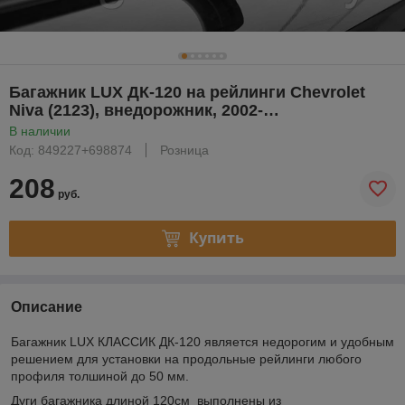
Багажник LUX ДК-120 на рейлинги Chevrolet
Niva (2123), внедорожник, 2002-…
В наличии
Код: 849227+698874
Розница
208
руб.
Купить
Описание
Багажник LUX КЛАССИК ДК-120 является недорогим и удобным
решением для установки на продольные рейлинги любого
профиля толшиной до 50 мм.
Дуги багажника длиной 120см выполнены из