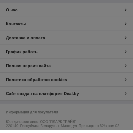
О нас
Контакты
Доставка и оплата
График работы
Полная версия сайта
Политика обработки cookies
Сайт создан на платформе Deal.by
Информация для покупателя
Юридическое лицо:
ООО "ПЛАРК ТРЭЙД"
220140, Республика Беларусь, г. Минск, ул. Притыцкого 62/в, ком.02