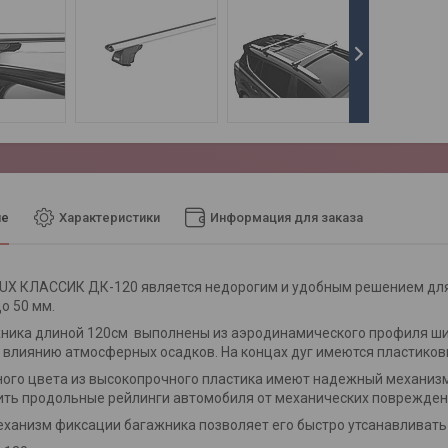
ие
Характеристики
Информация для заказа
UX КЛАССИК ДК-120 является недорогим и удобным решением для
о 50 мм.
ника длиной 120см выполнены из аэродинамического профиля шир
влиянию атмосферных осадков. На концах дуг имеются пластиков
ого цвета из высокопрочного пластика имеют надежный механизм
ть продольные рейлинги автомобиля от механических поврежден
ханизм фиксации багажника позволяет его быстро утсанавливать