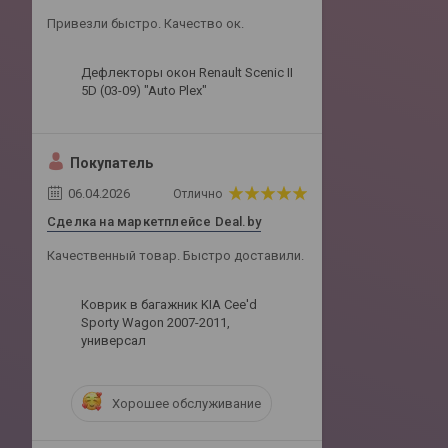
Привезли быстро. Качество ок.
Дефлекторы окон Renault Scenic II
5D (03-09) "Auto Plex"
Покупатель
06.04.2026
Отлично
Сделка на маркетплейсе Deal.by
Качественный товар. Быстро доставили.
Коврик в багажник KIA Cee'd
Sporty Wagon 2007-2011,
универсал
Хорошее обслуживание