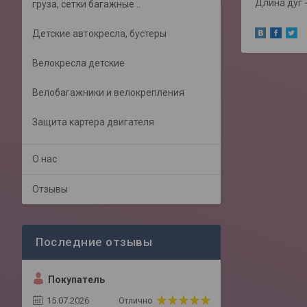
Длина дуг -
груза, сетки багажные ..
Детские автокресла, бустеры
Велокресла детские
Велобагажники и велокрепления
Защита картера двигателя
О нас
Отзывы
Покупатель
15.07.2026
Отлично