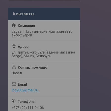
bagazhniki.by интернет-магазин авто
аксессуаров
ул. Притыцкого 62/в (здание магазина
Serge), Минск, Беларусь
Павел
lpg2002@mail.ru
+375 (29) 111-94-06