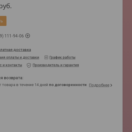
руб.
ть
9) 111-94-06
латная доставка
вия оплаты и доставки
График работы
с и контакты
Производитель и гарантия
т товара в течение 14 дней
по договоренности
Подробнее