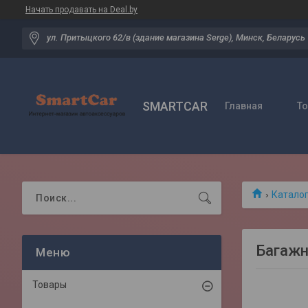
Начать продавать на Deal.by
ул. Притыцкого 62/в (здание магазина Serge), Минск, Беларусь
SMARTCAR
Главная
Т
Катало
Багажн
Товары