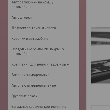
Автобагажники на крышу
автомобиля
Автошторки
Дефлекторы окон и капота
Коврики в автомобиль
Продольные рейлинги на крышу
автомобиля
Крепления для велосипедов и лыж
Авточехлы модельные
Авточехлы универсальные
Грузовые боксы
Багажные корзины, крепления на