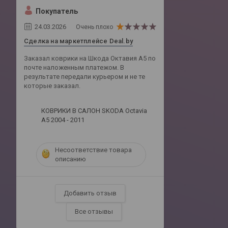
Покупатель
24.03.2026
Очень плохо
Сделка на маркетплейсе Deal.by
Заказал коврики на Шкода Октавия А5 по
почте наложенным платежом. В
результате передали курьером и не те
которые заказал.
КОВРИКИ В САЛОН SKODA Octavia
A5 2004 - 2011
Несоответствие товара
описанию
Добавить отзыв
Все отзывы