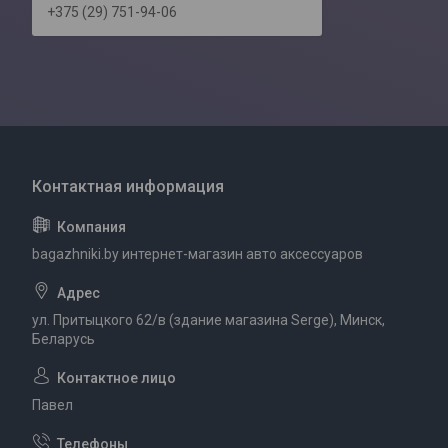
+375 (29) 751-94-06
bagazhniki.by интернет-магазин авто аксессуаров
ул. Притыцкого 62/в (здание магазина Serge), Минск,
Беларусь
Павел