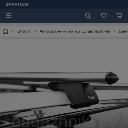
SMARTCAR
Каталог
Автобагажники на крышу автомобиля
Dae