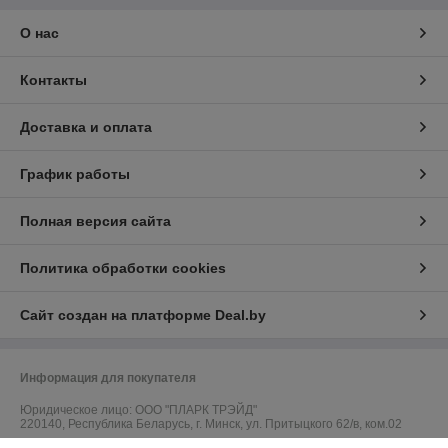
О нас
Контакты
Доставка и оплата
График работы
Полная версия сайта
Политика обработки cookies
Сайт создан на платформе Deal.by
Информация для покупателя
Юридическое лицо:
ООО "ПЛАРК ТРЭЙД"
220140, Республика Беларусь, г. Минск, ул. Притыцкого 62/в, ком.02