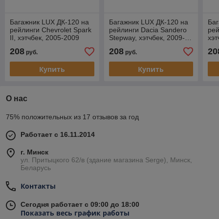
Багажник LUX ДК-120 на
Багажник LUX ДК-120 на
Баг
рейлинги Chevrolet Spark
рейлинги Dacia Sandero
рей
II, хэтчбек, 2005-2009
Stepway, хэтчбек, 2009-…
хэт
208
208
20
руб.
руб.
Купить
Купить
О нас
75% положительных из 17 отзывов за год
Работает с 16.11.2014
г. Минск
ул. Притыцкого 62/в (здание магазина Serge), Минск,
Беларусь
Контакты
Сегодня работает с 09:00 до 18:00
Показать весь график работы