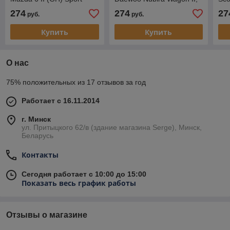
Wagon , универсал, 2007-
универсал, 2001-2004
уни
274
274
27
руб.
руб.
2013
Купить
Купить
О нас
75% положительных из 17 отзывов за год
Работает с 16.11.2014
г. Минск
ул. Притыцкого 62/в (здание магазина Serge), Минск,
Беларусь
Контакты
Сегодня работает с 10:00 до 15:00
Показать весь график работы
Отзывы о магазине