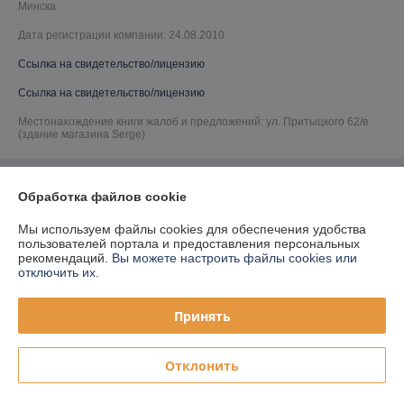
Минска
Дата регистрации компании: 24.08.2010
Ссылка на свидетельство/лицензию
Ссылка на свидетельство/лицензию
Местонахождение книги жалоб и предложений: ул. Притыцкого 62/в
(здание магазина Serge)
Обработка файлов cookie
Мы используем файлы cookies для обеспечения удобства
пользователей портала и предоставления персональных
рекомендаций.
Вы можете настроить файлы cookies или
отключить их.
Принять
Отклонить