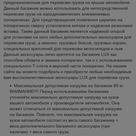
предназначенным для перевозки грузов на крыше автомобиля.
Данный багажник можно использовать для непосредственной
перевозки груза на аэродинамических алюминиевых
поперечинах. Для предотвращения появления царапин на
поперечинах сверху установлена мягкая и надёжная резиновая
вставка. Также данный багажник является надёжной опорой
для установки на него любых дополнительных аксессуаров для
перевозки груза, а именно: грузовых боксов, грузовых корзин,
специальных креплений для перевозки велосипедов и лыж.
Данные аксессуары легко крепятся на багажник LUX как
способом обхвата и зажима поперечин, так и с использованием
специального Т-слота в верхней части поперечин. На нашем
сайте вы можете подобрать и приобрести любые необходимые
вам высококачественные аксессуары LUX для перевозки груза.
Максимальная допустимая нагрузка на багажник 80 кг.
ВНИМАНИЕ!!!! Перед использованием багажника
уточняйте максимально допустимую нагрузку на кузов
вашего автомобиля у производителя автомобиля. Она
может отличаться от максимально допустимой нагрузки
на багажник. Помните, что максимальная нагрузка на
кузов автомобиля состоит из веса самого багажника +
веса дополнительного багажного аксессуара (при
наличии) + веса самого груза.