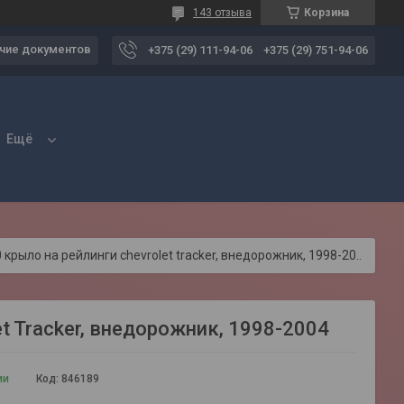
143 отзыва
Корзина
чие документов
+375 (29) 111-94-06
+375 (29) 751-94-06
Ещё
Багажник lux да-120 крыло на рейлинги chevrolet tracker, внедорожник, 1998-2004
t Tracker, внедорожник, 1998-2004
ии
Код:
846189