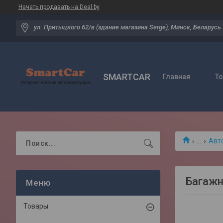
Начать продавать на Deal.by
ул. Притыцкого 62/в (здание магазина Serge), Минск, Беларусь
SMARTCAR
Главная
Т
...
Авт
Багажн
Товары