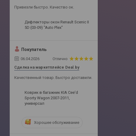
Привезли быстро. Качество ок.
Дефлекторы окон Renault Scenic II
5D (03-09) "Auto Plex"
Покупатель
06.04.2026
Отлично
Сделка на маркетплейсе Deal.by
Качественный товар. Быстро доставили.
Коврик в багажник KIA Cee'd
Sporty Wagon 2007-2011,
универсал
Хорошее обслуживание