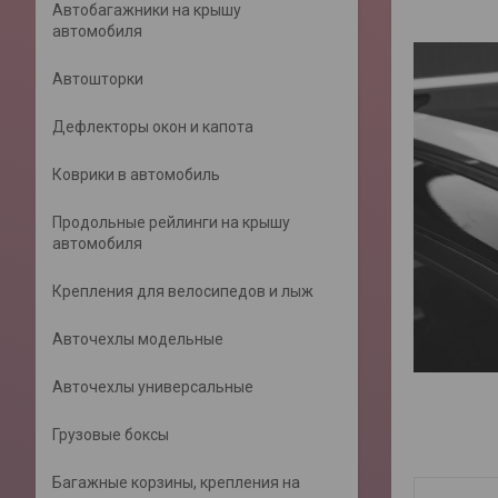
Автобагажники на крышу
автомобиля
Автошторки
Дефлекторы окон и капота
Коврики в автомобиль
Продольные рейлинги на крышу
автомобиля
Крепления для велосипедов и лыж
Авточехлы модельные
Авточехлы универсальные
Грузовые боксы
Багажные корзины, крепления на