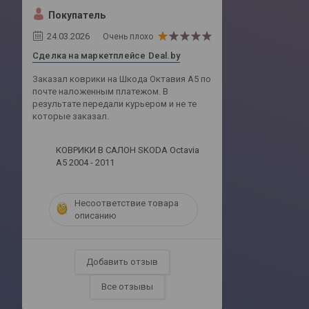
Покупатель
24.03.2026
Очень плохо
Сделка на маркетплейсе Deal.by
Заказал коврики на Шкода Октавия А5 по
почте наложенным платежом. В
результате передали курьером и не те
которые заказал.
КОВРИКИ В САЛОН SKODA Octavia
A5 2004 - 2011
Несоответствие товара
описанию
Добавить отзыв
Все отзывы