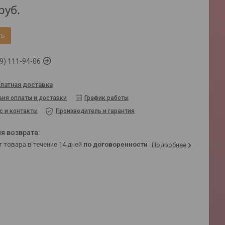
руб.
ть
9) 111-94-06
латная доставка
вия оплаты и доставки
График работы
с и контакты
Производитель и гарантия
т товара в течение 14 дней
по договоренности
Подробнее