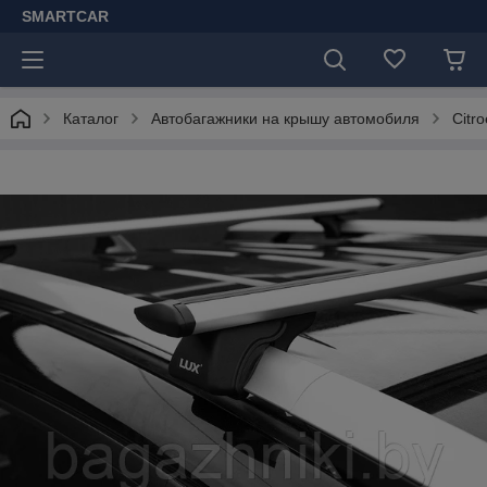
SMARTCAR
Каталог
Автобагажники на крышу автомобиля
Citr