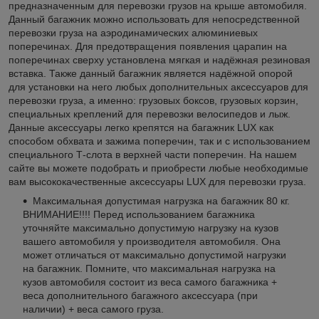
предназначенным для перевозки грузов на крыше автомобиля.
Данный багажник можно использовать для непосредственной
перевозки груза на аэродинамических алюминиевых
поперечинах. Для предотвращения появления царапин на
поперечинах сверху установлена мягкая и надёжная резиновая
вставка. Также данный багажник является надёжной опорой
для установки на него любых дополнительных аксессуаров для
перевозки груза, а именно: грузовых боксов, грузовых корзин,
специальных креплений для перевозки велосипедов и лыж.
Данные аксессуары легко крепятся на багажник LUX как
способом обхвата и зажима поперечин, так и с использованием
специального Т-слота в верхней части поперечин. На нашем
сайте вы можете подобрать и приобрести любые необходимые
вам высококачественные аксессуары LUX для перевозки груза.
Максимальная допустимая нагрузка на багажник 80 кг.
ВНИМАНИЕ!!!! Перед использованием багажника
уточняйте максимально допустимую нагрузку на кузов
вашего автомобиля у производителя автомобиля. Она
может отличаться от максимально допустимой нагрузки
на багажник. Помните, что максимальная нагрузка на
кузов автомобиля состоит из веса самого багажника +
веса дополнительного багажного аксессуара (при
наличии) + веса самого груза.