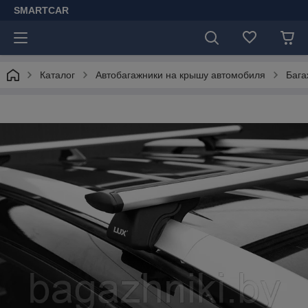
SMARTCAR
Каталог
Автобагажники на крышу автомобиля
Бага