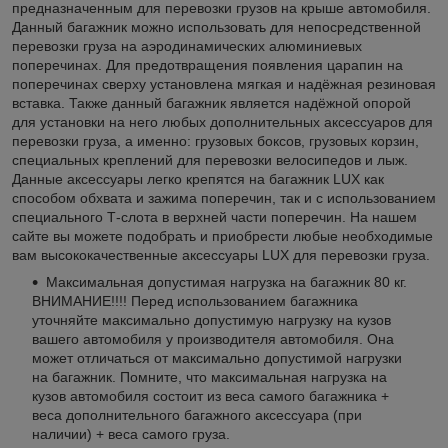
предназначенным для перевозки грузов на крыше автомобиля.
Данный багажник можно использовать для непосредственной
перевозки груза на аэродинамических алюминиевых
поперечинах. Для предотвращения появления царапин на
поперечинах сверху установлена мягкая и надёжная резиновая
вставка. Также данный багажник является надёжной опорой
для установки на него любых дополнительных аксессуаров для
перевозки груза, а именно: грузовых боксов, грузовых корзин,
специальных креплений для перевозки велосипедов и лыж.
Данные аксессуары легко крепятся на багажник LUX как
способом обхвата и зажима поперечин, так и с использованием
специального Т-слота в верхней части поперечин. На нашем
сайте вы можете подобрать и приобрести любые необходимые
вам высококачественные аксессуары LUX для перевозки груза.
Максимальная допустимая нагрузка на багажник 80 кг.
ВНИМАНИЕ!!!! Перед использованием багажника
уточняйте максимально допустимую нагрузку на кузов
вашего автомобиля у производителя автомобиля. Она
может отличаться от максимально допустимой нагрузки
на багажник. Помните, что максимальная нагрузка на
кузов автомобиля состоит из веса самого багажника +
веса дополнительного багажного аксессуара (при
наличии) + веса самого груза.