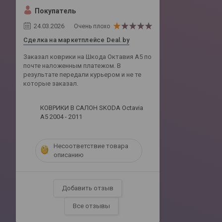
Покупатель
24.03.2026
Очень плохо
Сделка на маркетплейсе Deal.by
Заказал коврики на Шкода Октавия А5 по
почте наложенным платежом. В
результате передали курьером и не те
которые заказал.
КОВРИКИ В САЛОН SKODA Octavia
A5 2004 - 2011
Несоответствие товара
описанию
Добавить отзыв
Все отзывы