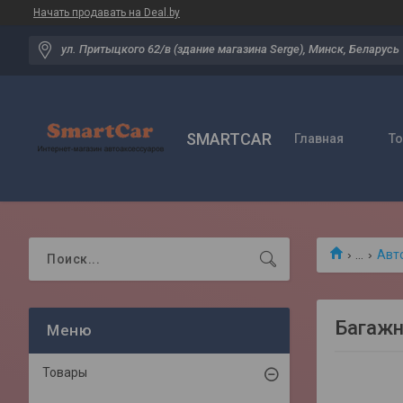
Начать продавать на Deal.by
ул. Притыцкого 62/в (здание магазина Serge), Минск, Беларусь
SMARTCAR
Главная
Т
...
Авт
Багажн
Товары