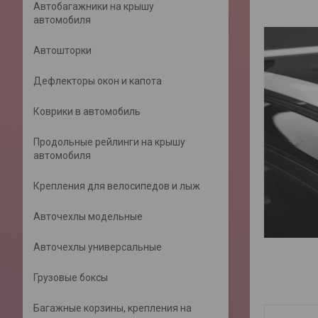
Автобагажники на крышу
автомобиля
Автошторки
Дефлекторы окон и капота
Коврики в автомобиль
Продольные рейлинги на крышу
автомобиля
Крепления для велосипедов и лыж
Авточехлы модельные
Авточехлы универсальные
Грузовые боксы
Багажные корзины, крепления на