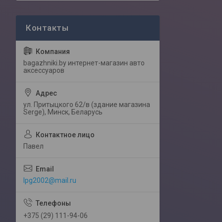
bagazhniki.by интернет-магазин авто
аксессуаров
ул. Притыцкого 62/в (здание магазина
Serge), Минск, Беларусь
Павел
lpg2002@mail.ru
+375 (29) 111-94-06