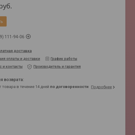
руб.
ть
9) 111-94-06
латная доставка
вия оплаты и доставки
График работы
с и контакты
Производитель и гарантия
т товара в течение 14 дней
по договоренности
Подробнее