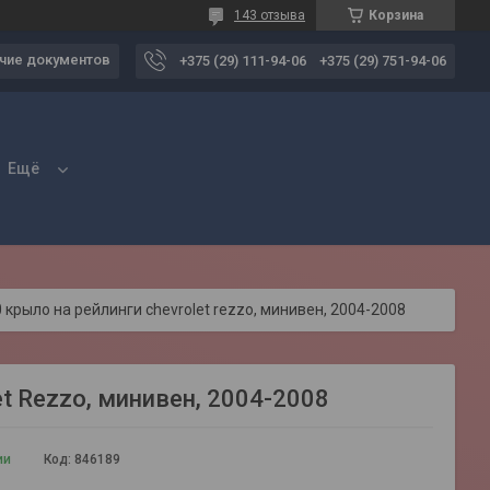
143 отзыва
Корзина
чие документов
+375 (29) 111-94-06
+375 (29) 751-94-06
Ещё
 крыло на рейлинги chevrolet rezzo, минивен, 2004-2008
t Rezzo, минивен, 2004-2008
ии
Код:
846189