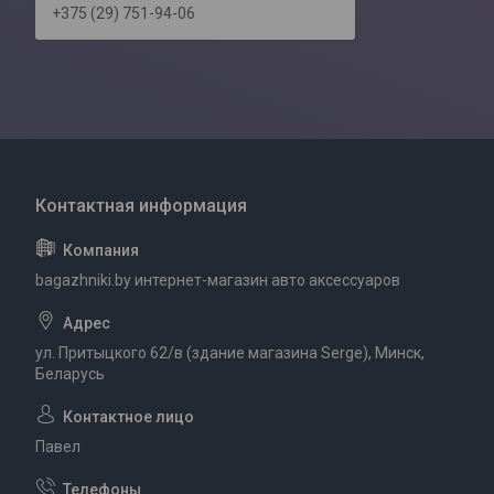
+375 (29) 751-94-06
bagazhniki.by интернет-магазин авто аксессуаров
ул. Притыцкого 62/в (здание магазина Serge), Минск,
Беларусь
Павел