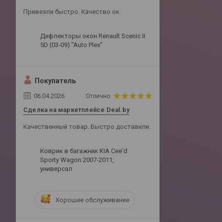
Привезли быстро. Качество ок.
Дефлекторы окон Renault Scenic II
5D (03-09) "Auto Plex"
Покупатель
06.04.2026
Отлично
Сделка на маркетплейсе Deal.by
Качественный товар. Быстро доставили.
Коврик в багажник KIA Cee'd
Sporty Wagon 2007-2011,
универсал
Хорошее обслуживание