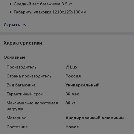
Средний вес багажника 3.5 кг.
Габариты упаковки 1210х125х100мм
Скрыть
Характеристики
Основные
Производитель
@Lux
Страна производитель
Россия
Вид багажника
Универсальный
Гарантийный срок
36 мес
Максимально допустимая
80 кг
нагрузка
Материал
Анодированный алюминий
Состояние
Новое