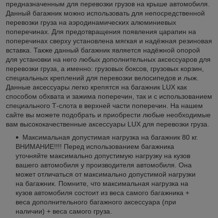
предназначенным для перевозки грузов на крыше автомобиля.
Данный багажник можно использовать для непосредственной
перевозки груза на аэродинамических алюминиевых
поперечинах. Для предотвращения появления царапин на
поперечинах сверху установлена мягкая и надёжная резиновая
вставка. Также данный багажник является надёжной опорой
для установки на него любых дополнительных аксессуаров для
перевозки груза, а именно: грузовых боксов, грузовых корзин,
специальных креплений для перевозки велосипедов и лыж.
Данные аксессуары легко крепятся на багажник LUX как
способом обхвата и зажима поперечин, так и с использованием
специального Т-слота в верхней части поперечин. На нашем
сайте вы можете подобрать и приобрести любые необходимые
вам высококачественные аксессуары LUX для перевозки груза.
Максимальная допустимая нагрузка на багажник 80 кг.
ВНИМАНИЕ!!!! Перед использованием багажника
уточняйте максимально допустимую нагрузку на кузов
вашего автомобиля у производителя автомобиля. Она
может отличаться от максимально допустимой нагрузки
на багажник. Помните, что максимальная нагрузка на
кузов автомобиля состоит из веса самого багажника +
веса дополнительного багажного аксессуара (при
наличии) + веса самого груза.