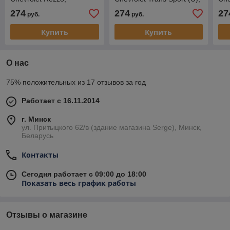
минивен, 2004-2008
минивен, 1996-2006
мин
274
274
27
руб.
руб.
Купить
Купить
О нас
75% положительных из 17 отзывов за год
Работает с 16.11.2014
г. Минск
ул. Притыцкого 62/в (здание магазина Serge), Минск,
Беларусь
Контакты
Сегодня работает с 09:00 до 18:00
Показать весь график работы
Отзывы о магазине