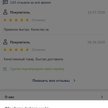
143 отзывов за всё время
Покупатель
15.07.2026
Отлично
Привезли быстро. Качество ок.
Покупатель
06.04.2026
Отлично
Качественный товар. Быстро доставили.
Сделка подтверждена через корзину
Показать все отзывы
О нас