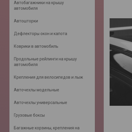
Автобагажники на крышу
автомобиля
Автошторки
Дефлекторы окон и капота
Коврики в автомобиль
Продольные рейлинги на крышу
автомобиля
Крепления для велосипедов и лыж
Авточехлы модельные
Авточехлы универсальные
Грузовые боксы
Багажные корзины, крепления на