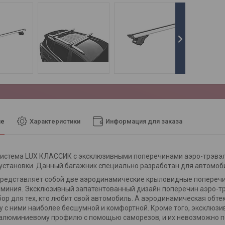
ие
Характеристики
Информация для заказа
истема LUX КЛАССИК с эксклюзивными поперечинами аэро-трэвэл
 установки. Данный багажник специально разработан для автомоб
редставляет собой две аэродинамические крыловидные поперечин
миния. Эксклюзивный запатентованный дизайн поперечин аэро-тр
ор для тех, кто любит свой автомобиль. А аэродинамическая обт
у с ними наиболее бесшумной и комфортной. Кроме того, эксклюз
 алюминиевому профилю с помощью саморезов, и их невозможно п