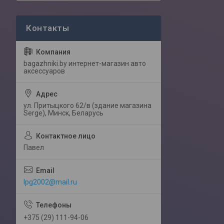
bagazhniki.by интернет-магазин авто
аксессуаров
ул. Притыцкого 62/в (здание магазина
Serge), Минск, Беларусь
Павел
lpg2002@mail.ru
+375 (29) 111-94-06