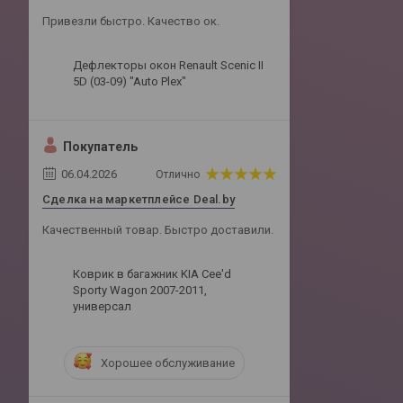
Привезли быстро. Качество ок.
Дефлекторы окон Renault Scenic II
5D (03-09) "Auto Plex"
Покупатель
06.04.2026
Отлично
Сделка на маркетплейсе Deal.by
Качественный товар. Быстро доставили.
Коврик в багажник KIA Cee'd
Sporty Wagon 2007-2011,
универсал
Хорошее обслуживание