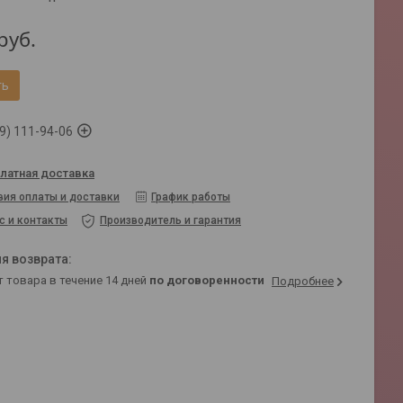
руб.
ть
9) 111-94-06
латная доставка
вия оплаты и доставки
График работы
с и контакты
Производитель и гарантия
т товара в течение 14 дней
по договоренности
Подробнее