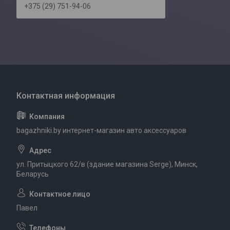
+375 (29) 751-94-06
bagazhniki.by интернет-магазин авто аксессуаров
ул. Притыцкого 62/в (здание магазина Serge), Минск,
Беларусь
Павел