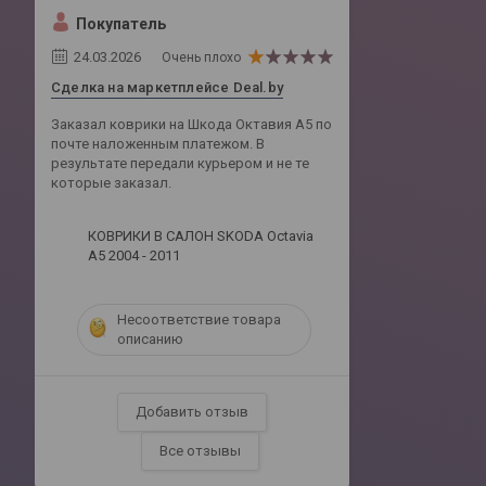
Покупатель
24.03.2026
Очень плохо
Сделка на маркетплейсе Deal.by
Заказал коврики на Шкода Октавия А5 по
почте наложенным платежом. В
результате передали курьером и не те
которые заказал.
КОВРИКИ В САЛОН SKODA Octavia
A5 2004 - 2011
Несоответствие товара
описанию
Добавить отзыв
Все отзывы