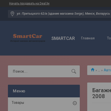
Начать продавать на Deal.by
ул. Притыцкого 62/в (здание магазина Serge), Минск, Беларусь
SMARTCAR
Главная
Т
...
Авт
Багажн
2008
Товары