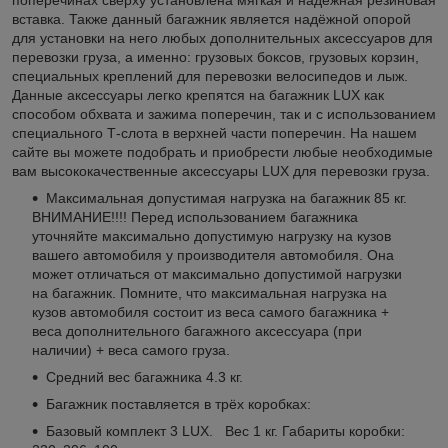
вставка. Также данный багажник является надёжной опорой
для установки на него любых дополнительных аксессуаров для
перевозки груза, а именно: грузовых боксов, грузовых корзин,
специальных креплений для перевозки велосипедов и лыж.
Данные аксессуары легко крепятся на багажник LUX как
способом обхвата и зажима поперечин, так и с использованием
специального Т-слота в верхней части поперечин. На нашем
сайте вы можете подобрать и приобрести любые необходимые
вам высококачественные аксессуары LUX для перевозки груза.
Максимальная допустимая нагрузка на багажник 85 кг.
ВНИМАНИЕ!!!! Перед использованием багажника
уточняйте максимально допустимую нагрузку на кузов
вашего автомобиля у производителя автомобиля. Она
может отличаться от максимально допустимой нагрузки
на багажник. Помните, что максимальная нагрузка на
кузов автомобиля состоит из веса самого багажника +
веса дополнительного багажного аксессуара (при
наличии) + веса самого груза.
Средний вес багажника 4.3 кг.
Багажник поставляется в трёх коробках:
Базовый комплект 3 LUX. Вес 1 кг. Габариты коробки: