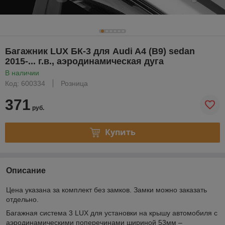
Багажник LUX БК-3 для Audi A4 (B9) sedan
2015-... г.в., аэродинамическая дуга
В наличии
Код: 600334
Розница
371
руб.
Купить
Описание
Цена указана за комплект без замков. Замки можно заказать
отдельно.
Багажная система 3 LUX для установки на крышу автомобиля с
аэродинамическими поперечинами шириной 53мм –