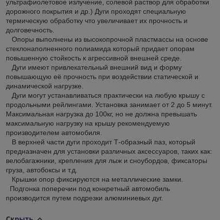
ультрафиолетовое излучение, солевой раствор для обработки
дорожного покрытия и др.) Дуги проходят специальную
термическую обработку что увеличивает их прочность и
долговечность.
Опоры выполнены из высокопрочной пластмассы на основе
стеклонаполненного полиамида который придает опорам
повышенную стойкость к агрессивной внешней среде.
Дуги имеют привлекательный внешний вид и форму
повышающую её прочность при воздействии статической и
динамической нагрузке.
Дуги могут устанавливаться практически на любую крышу с
продольными рейлингами. Установка занимает от 2 до 5 минут.
Максимальная нагрузка до 100кг, но не должна превышать
максимальную нагрузку на крышу рекомендуемую
производителем автомобиля.
В верхней части дуги проходит Т-образный паз, который
предназначен для установки различных аксессуаров, таких как:
велобагажники, крепления для лыж и сноубордов, фиксаторы
груза, автобоксы и т.д.
Крышки опор фиксируются на металлические замки.
Подгонка поперечин под конкретный автомобиль
производится путем подрезки алюминиевых дуг.
Скрыть