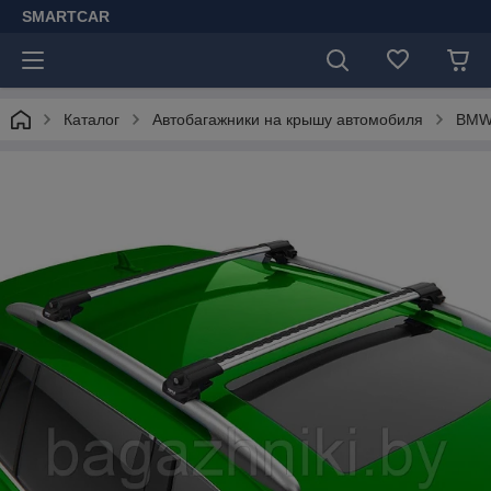
SMARTCAR
Каталог
Автобагажники на крышу автомобиля
BM