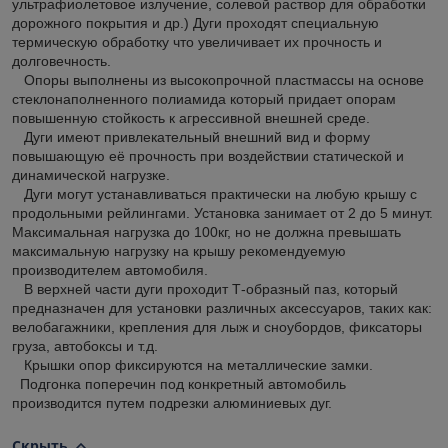
ультрафиолетовое излучение, солевой раствор для обработки
дорожного покрытия и др.) Дуги проходят специальную
термическую обработку что увеличивает их прочность и
долговечность.
Опоры выполнены из высокопрочной пластмассы на основе
стеклонаполненного полиамида который придает опорам
повышенную стойкость к агрессивной внешней среде.
Дуги имеют привлекательный внешний вид и форму
повышающую её прочность при воздействии статической и
динамической нагрузке.
Дуги могут устанавливаться практически на любую крышу с
продольными рейлингами. Установка занимает от 2 до 5 минут.
Максимальная нагрузка до 100кг, но не должна превышать
максимальную нагрузку на крышу рекомендуемую
производителем автомобиля.
В верхней части дуги проходит Т-образный паз, который
предназначен для установки различных аксессуаров, таких как:
велобагажники, крепления для лыж и сноубордов, фиксаторы
груза, автобоксы и т.д.
Крышки опор фиксируются на металлические замки.
Подгонка поперечин под конкретный автомобиль
производится путем подрезки алюминиевых дуг.
Скрыть