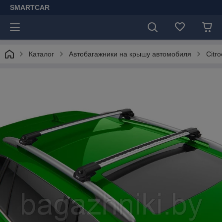
SMARTCAR
Каталог
Автобагажники на крышу автомобиля
Citr