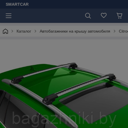
SMARTCAR
Каталог
Автобагажники на крышу автомобиля
Citr