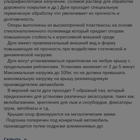
ультрафиолетовое излучение, солевой раствор для обработки
дорожного покрытия и др.) Дуги проходят специальную
термическую обработку что увеличивает их прочность и
долговечность.
Опоры выполнены из высокопрочной пластмассы на основе
стеклонаполненного полиамида который придает опорам
повышенную стойкость к агрессивной внешней среде.
Дуги имеют привлекательный внешний вид и форму
повышающую её прочность при воздействии статической и
динамической нагрузке.
Дуги могут устанавливаться практически на любую крышу с
продольными рейлингами. Установка занимает от 2 до 5 минут.
Максимальная нагрузка до 100кг, но не должна превышать
максимальную нагрузку на крышу рекомендуемую
производителем автомобиля.
В верхней части дуги проходит Т-образный паз, который
предназначен для установки различных аксессуаров, таких как:
велобагажники, крепления для лыж и сноубордов, фиксаторы
груза, автобоксы и т.д.
Крышки опор фиксируются на металлические замки.
Подгонка поперечин под конкретный автомобиль
производится путем подрезки алюминиевых дуг.
Скрыть