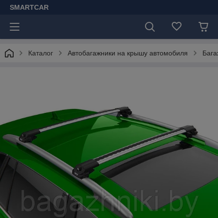
SMARTCAR
Каталог
Автобагажники на крышу автомобиля
Бага