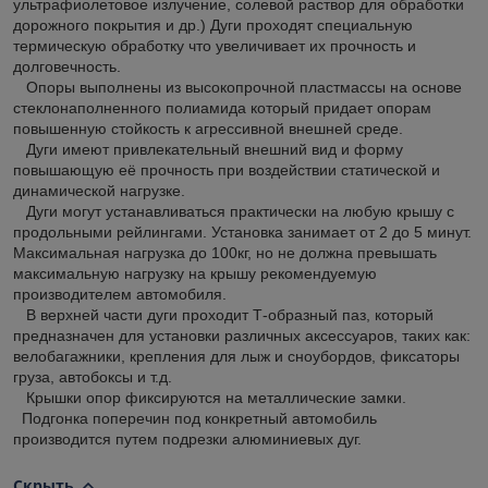
ультрафиолетовое излучение, солевой раствор для обработки
дорожного покрытия и др.) Дуги проходят специальную
термическую обработку что увеличивает их прочность и
долговечность.
Опоры выполнены из высокопрочной пластмассы на основе
стеклонаполненного полиамида который придает опорам
повышенную стойкость к агрессивной внешней среде.
Дуги имеют привлекательный внешний вид и форму
повышающую её прочность при воздействии статической и
динамической нагрузке.
Дуги могут устанавливаться практически на любую крышу с
продольными рейлингами. Установка занимает от 2 до 5 минут.
Максимальная нагрузка до 100кг, но не должна превышать
максимальную нагрузку на крышу рекомендуемую
производителем автомобиля.
В верхней части дуги проходит Т-образный паз, который
предназначен для установки различных аксессуаров, таких как:
велобагажники, крепления для лыж и сноубордов, фиксаторы
груза, автобоксы и т.д.
Крышки опор фиксируются на металлические замки.
Подгонка поперечин под конкретный автомобиль
производится путем подрезки алюминиевых дуг.
Скрыть