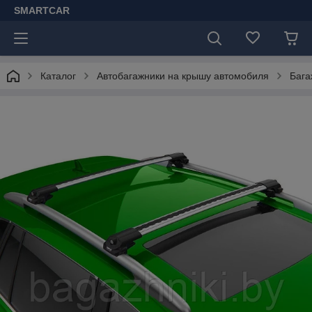
SMARTCAR
Каталог
Автобагажники на крышу автомобиля
Бага