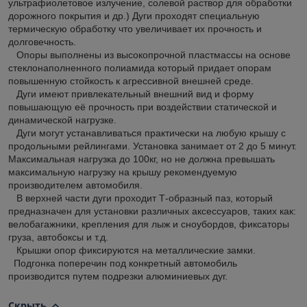
ультрафиолетовое излучение, солевой раствор для обработки
дорожного покрытия и др.) Дуги проходят специальную
термическую обработку что увеличивает их прочность и
долговечность.
Опоры выполнены из высокопрочной пластмассы на основе
стеклонаполненного полиамида который придает опорам
повышенную стойкость к агрессивной внешней среде.
Дуги имеют привлекательный внешний вид и форму
повышающую её прочность при воздействии статической и
динамической нагрузке.
Дуги могут устанавливаться практически на любую крышу с
продольными рейлингами. Установка занимает от 2 до 5 минут.
Максимальная нагрузка до 100кг, но не должна превышать
максимальную нагрузку на крышу рекомендуемую
производителем автомобиля.
В верхней части дуги проходит Т-образный паз, который
предназначен для установки различных аксессуаров, таких как:
велобагажники, крепления для лыж и сноубордов, фиксаторы
груза, автобоксы и т.д.
Крышки опор фиксируются на металлические замки.
Подгонка поперечин под конкретный автомобиль
производится путем подрезки алюминиевых дуг.
Скрыть