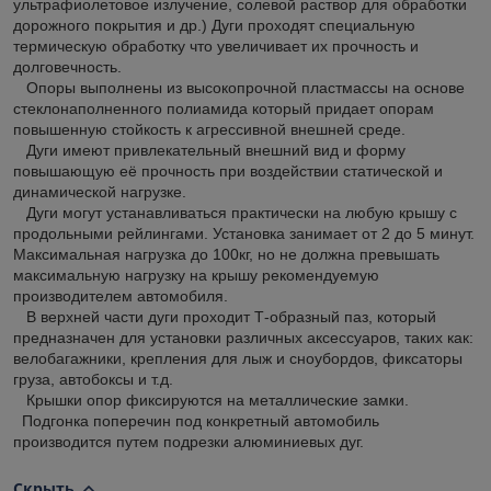
ультрафиолетовое излучение, солевой раствор для обработки
дорожного покрытия и др.) Дуги проходят специальную
термическую обработку что увеличивает их прочность и
долговечность.
Опоры выполнены из высокопрочной пластмассы на основе
стеклонаполненного полиамида который придает опорам
повышенную стойкость к агрессивной внешней среде.
Дуги имеют привлекательный внешний вид и форму
повышающую её прочность при воздействии статической и
динамической нагрузке.
Дуги могут устанавливаться практически на любую крышу с
продольными рейлингами. Установка занимает от 2 до 5 минут.
Максимальная нагрузка до 100кг, но не должна превышать
максимальную нагрузку на крышу рекомендуемую
производителем автомобиля.
В верхней части дуги проходит Т-образный паз, который
предназначен для установки различных аксессуаров, таких как:
велобагажники, крепления для лыж и сноубордов, фиксаторы
груза, автобоксы и т.д.
Крышки опор фиксируются на металлические замки.
Подгонка поперечин под конкретный автомобиль
производится путем подрезки алюминиевых дуг.
Скрыть