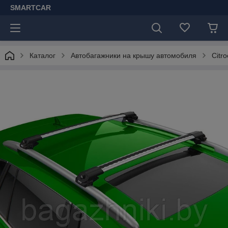
SMARTCAR
Каталог
Автобагажники на крышу автомобиля
Citr