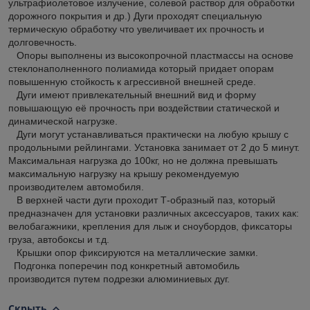
ультрафиолетовое излучение, солевой раствор для обработки
дорожного покрытия и др.) Дуги проходят специальную
термическую обработку что увеличивает их прочность и
долговечность.
Опоры выполнены из высокопрочной пластмассы на основе
стеклонаполненного полиамида который придает опорам
повышенную стойкость к агрессивной внешней среде.
Дуги имеют привлекательный внешний вид и форму
повышающую её прочность при воздействии статической и
динамической нагрузке.
Дуги могут устанавливаться практически на любую крышу с
продольными рейлингами. Установка занимает от 2 до 5 минут.
Максимальная нагрузка до 100кг, но не должна превышать
максимальную нагрузку на крышу рекомендуемую
производителем автомобиля.
В верхней части дуги проходит Т-образный паз, который
предназначен для установки различных аксессуаров, таких как:
велобагажники, крепления для лыж и сноубордов, фиксаторы
груза, автобоксы и т.д.
Крышки опор фиксируются на металлические замки.
Подгонка поперечин под конкретный автомобиль
производится путем подрезки алюминиевых дуг.
Скрыть