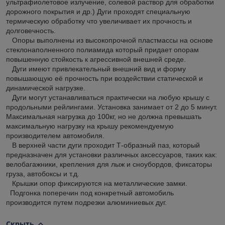
ультрафиолетовое излучение, солевой раствор для обработки
дорожного покрытия и др.) Дуги проходят специальную
термическую обработку что увеличивает их прочность и
долговечность.
Опоры выполнены из высокопрочной пластмассы на основе
стеклонаполненного полиамида который придает опорам
повышенную стойкость к агрессивной внешней среде.
Дуги имеют привлекательный внешний вид и форму
повышающую её прочность при воздействии статической и
динамической нагрузке.
Дуги могут устанавливаться практически на любую крышу с
продольными рейлингами. Установка занимает от 2 до 5 минут.
Максимальная нагрузка до 100кг, но не должна превышать
максимальную нагрузку на крышу рекомендуемую
производителем автомобиля.
В верхней части дуги проходит Т-образный паз, который
предназначен для установки различных аксессуаров, таких как:
велобагажники, крепления для лыж и сноубордов, фиксаторы
груза, автобоксы и т.д.
Крышки опор фиксируются на металлические замки.
Подгонка поперечин под конкретный автомобиль
производится путем подрезки алюминиевых дуг.
Скрыть