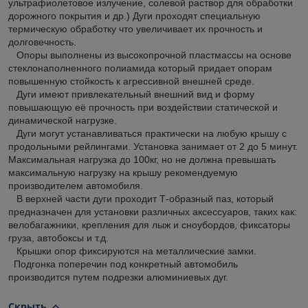
ультрафиолетовое излучение, солевой раствор для обработки
дорожного покрытия и др.) Дуги проходят специальную
термическую обработку что увеличивает их прочность и
долговечность.
Опоры выполнены из высокопрочной пластмассы на основе
стеклонаполненного полиамида который придает опорам
повышенную стойкость к агрессивной внешней среде.
Дуги имеют привлекательный внешний вид и форму
повышающую её прочность при воздействии статической и
динамической нагрузке.
Дуги могут устанавливаться практически на любую крышу с
продольными рейлингами. Установка занимает от 2 до 5 минут.
Максимальная нагрузка до 100кг, но не должна превышать
максимальную нагрузку на крышу рекомендуемую
производителем автомобиля.
В верхней части дуги проходит Т-образный паз, который
предназначен для установки различных аксессуаров, таких как:
велобагажники, крепления для лыж и сноубордов, фиксаторы
груза, автобоксы и т.д.
Крышки опор фиксируются на металлические замки.
Подгонка поперечин под конкретный автомобиль
производится путем подрезки алюминиевых дуг.
Скрыть