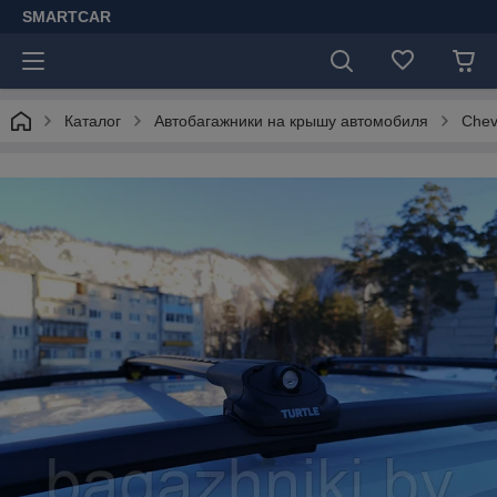
SMARTCAR
Каталог
Автобагажники на крышу автомобиля
Chev