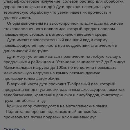
ультрафиолетовое излучение, солевой раствор для обработки
дорожного покрытия и др.) Дуги проходят специальную
термическую обработку что увеличивает их прочность и
долговечность.
Опоры выполнены из высокопрочной пластмассы на основе
стеклонаполненного полиамида который придает опорам
повышенную стойкость к агрессивной внешней среде.
Дуги имеют привлекательный внешний вид и форму
повышающую её прочность при воздействии статической и
динамической нагрузке.
Дуги могут устанавливаться практически на любую крышу с
продольными рейлингами. Установка занимает от 2 до 5 минут.
Максимальная нагрузка до 100кг, но не должна превышать
максимальную нагрузку на крышу рекомендуемую
производителем автомобиля.
В верхней части дуги проходит Т-образный паз, который
предназначен для установки различных аксессуаров, таких как:
велобагажники, крепления для лыж и сноубордов, фиксаторы
груза, автобоксы и т.д.
Крышки опор фиксируются на металлические замки.
Подгонка поперечин под конкретный автомобиль
производится путем подрезки алюминиевых дуг.
Скрыть