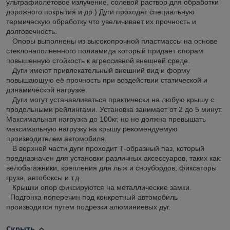
ультрафиолетовое излучение, солевой раствор для обработки
дорожного покрытия и др.) Дуги проходят специальную
термическую обработку что увеличивает их прочность и
долговечность.
Опоры выполнены из высокопрочной пластмассы на основе
стеклонаполненного полиамида который придает опорам
повышенную стойкость к агрессивной внешней среде.
Дуги имеют привлекательный внешний вид и форму
повышающую её прочность при воздействии статической и
динамической нагрузке.
Дуги могут устанавливаться практически на любую крышу с
продольными рейлингами. Установка занимает от 2 до 5 минут.
Максимальная нагрузка до 100кг, но не должна превышать
максимальную нагрузку на крышу рекомендуемую
производителем автомобиля.
В верхней части дуги проходит Т-образный паз, который
предназначен для установки различных аксессуаров, таких как:
велобагажники, крепления для лыж и сноубордов, фиксаторы
груза, автобоксы и т.д.
Крышки опор фиксируются на металлические замки.
Подгонка поперечин под конкретный автомобиль
производится путем подрезки алюминиевых дуг.
Скрыть