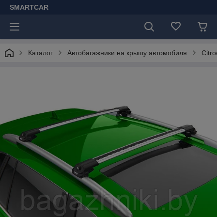
SMARTCAR
Каталог
Автобагажники на крышу автомобиля
Citr