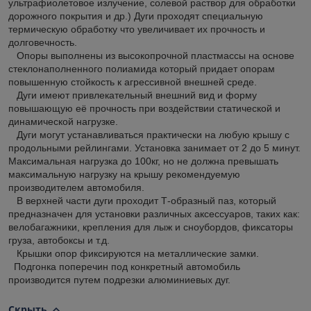
ультрафиолетовое излучение, солевой раствор для обработки
дорожного покрытия и др.) Дуги проходят специальную
термическую обработку что увеличивает их прочность и
долговечность.
Опоры выполнены из высокопрочной пластмассы на основе
стеклонаполненного полиамида который придает опорам
повышенную стойкость к агрессивной внешней среде.
Дуги имеют привлекательный внешний вид и форму
повышающую её прочность при воздействии статической и
динамической нагрузке.
Дуги могут устанавливаться практически на любую крышу с
продольными рейлингами. Установка занимает от 2 до 5 минут.
Максимальная нагрузка до 100кг, но не должна превышать
максимальную нагрузку на крышу рекомендуемую
производителем автомобиля.
В верхней части дуги проходит Т-образный паз, который
предназначен для установки различных аксессуаров, таких как:
велобагажники, крепления для лыж и сноубордов, фиксаторы
груза, автобоксы и т.д.
Крышки опор фиксируются на металлические замки.
Подгонка поперечин под конкретный автомобиль
производится путем подрезки алюминиевых дуг.
Скрыть