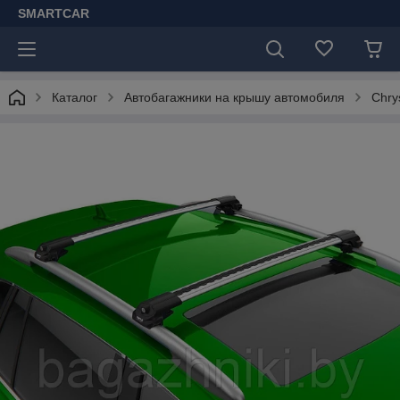
SMARTCAR
Каталог
Автобагажники на крышу автомобиля
Chry