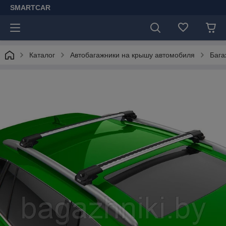
SMARTCAR
Каталог
Автобагажники на крышу автомобиля
Бага