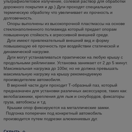
ультрафиолетовое излучение, солевой раствор для обработки
дорожного покрытия и др.) Дуги проходят специальную
термическую обработку что увеличивает их прочность и
долговечность.
Опоры выполнены из высокопрочной пластмассы на основе
стеклонаполненного полиамида который придает опорам
повышенную стойкость к агрессивной внешней среде.
Дуги имеют привлекательный внешний вид и форму
повышающую её прочность при воздействии статической и
динамической нагрузке.
Дуги могут устанавливаться практически на любую крышу с
продольными рейлингами. Установка занимает от 2 до 5 минут.
Максимальная нагрузка до 100кг, но не должна превышать
максимальную нагрузку на крышу рекомендуемую
производителем автомобиля.
В верхней части дуги проходит Т-образный паз, который
предназначен для установки различных аксессуаров, таких как:
велобагажники, крепления для лыж и сноубордов, фиксаторы
груза, автобоксы и т.д.
Крышки опор фиксируются на металлические замки.
Подгонка поперечин под конкретный автомобиль
производится путем подрезки алюминиевых дуг.
Скрыть