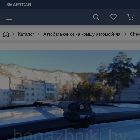
SMARTCAR
Каталог
Автобагажники на крышу автомобиля
Chev