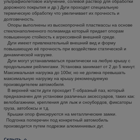
ультрафиолетовое излучение, солевой раствор для обработки
дорожного покрытия и др.) Дуги проходят специальную
термическую обработку что увеличивает их прочность и
долговечность.
Опоры выполнены из высокопрочной пластмассы на основе
стеклонаполненного полиамида который придает опорам
повышенную стойкость к агрессивной внешней среде.
Дуги имеют привлекательный внешний вид и форму
повышающую её прочность при воздействии статической и
динамической нагрузке.
Дуги могут устанавливаться практически на любую крышу с
продольными рейлингами. Установка занимает от 2 до 5 минут.
Максимальная нагрузка до 100кг, но не должна превышать
максимальную нагрузку на крышу рекомендуемую
производителем автомобиля.
В верхней части дуги проходит Т-образный паз, который
предназначен для установки различных аксессуаров, таких как:
велобагажники, крепления для лыж и сноубордов, фиксаторы
груза, автобоксы и т.д.
Крышки опор фиксируются на металлические замки.
Подгонка поперечин под конкретный автомобиль
производится путем подрезки алюминиевых дуг.
Скрыть