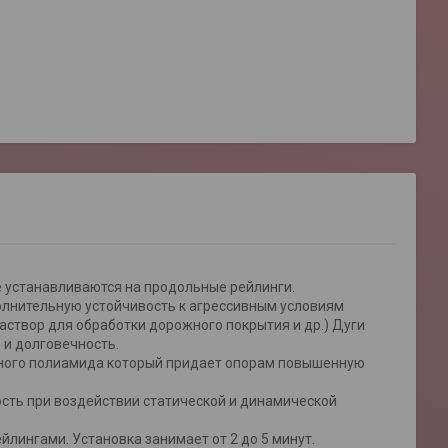
ые устанавливаются на продольные рейлинги.
лнительную устойчивость к агрессивным условиям
аствор для обработки дорожного покрытия и др.) Дуги
 и долговечность.
ного полиамида который придает опорам повышенную
ть при воздействии статической и динамической
лингами. Установка занимает от 2 до 5 минут.