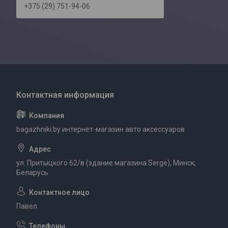
+375 (29) 751-94-06
bagazhniki.by интернет-магазин авто аксессуаров
ул. Притыцкого 62/в (здание магазина Serge), Минск,
Беларусь
Павел