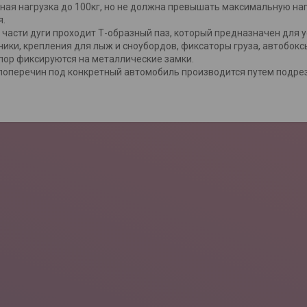
ая нагрузка до 100кг, но не должна превышать максимальную на
я.
части дуги проходит Т-образный паз, который предназначен для ус
ики, крепления для лыж и сноубордов, фиксаторы груза, автобоксы 
ор фиксируются на металлические замки.
оперечин под конкретный автомобиль производится путем подре