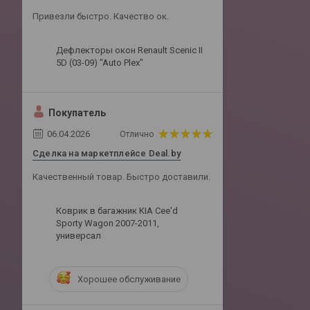
Привезли быстро. Качество ок.
Дефлекторы окон Renault Scenic II
5D (03-09) "Auto Plex"
Покупатель
06.04.2026
Отлично
Сделка на маркетплейсе Deal.by
Качественный товар. Быстро доставили.
Коврик в багажник KIA Cee'd
Sporty Wagon 2007-2011,
универсал
Хорошее обслуживание