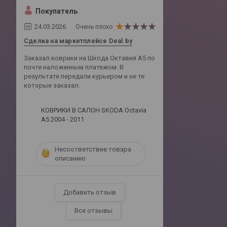
Покупатель
24.03.2026
Очень плохо
Сделка на маркетплейсе Deal.by
Заказал коврики на Шкода Октавия А5 по
почте наложенным платежом. В
результате передали курьером и не те
которые заказал.
КОВРИКИ В САЛОН SKODA Octavia
A5 2004 - 2011
Несоответствие товара
описанию
Добавить отзыв
Все отзывы