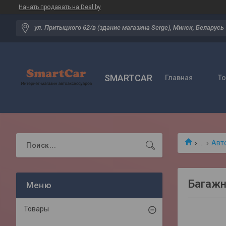
Начать продавать на Deal.by
ул. Притыцкого 62/в (здание магазина Serge), Минск, Беларусь
SMARTCAR
Главная
Т
...
Авт
Багажни
Товары