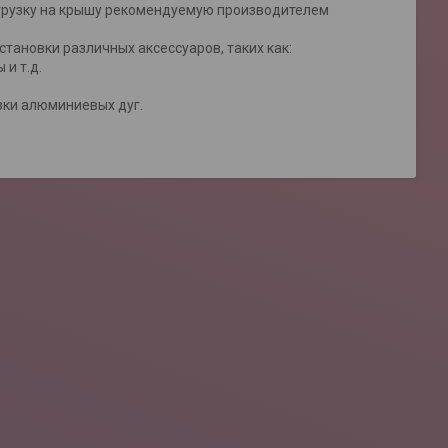
грузку на крышу рекомендуемую производителем
тановки различных аксессуаров, таких как:
и т.д.
зки алюминиевых дуг.