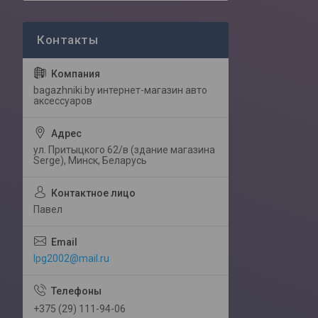
bagazhniki.by интернет-магазин авто
аксессуаров
ул. Притыцкого 62/в (здание магазина
Serge), Минск, Беларусь
Павел
lpg2002@mail.ru
+375 (29) 111-94-06