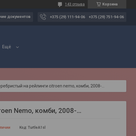
143 отзыва
Корзина
чие документов
+375 (29) 111-94-06
+375 (29) 751-94-06
Ещё
 серебристый на рейлинги citroen nemo, комби, 2008-…
troen Nemo, комби, 2008-…
аличии
Код:
TurtleA1sl