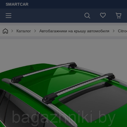
SMARTCAR
Каталог
Автобагажники на крышу автомобиля
Citr