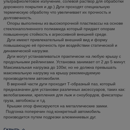
ультрафиолетовое излучение, солевой раствор для обработки
дорожного покрытия и др.) Дуги проходят специальную
термическую обработку что увеличивает их прочность и
долговечность.
Опоры выполнены из высокопрочной пластмассы на основе
стеклонаполненного полиамида который придает опорам
повышенную стойкость к агрессивной внешней среде.
Дуги имеют привлекательный внешний вид и форму
повышающую её прочность при воздействии статической и
динамической нагрузке.
Дуги могут устанавливаться практически на любую крышу с
продольными рейлингами. Установка занимает от 2 до 5 минут.
Максимальная нагрузка до 100кг, но не должна превышать
максимальную нагрузку на крышу рекомендуемую
производителем автомобиля.
В верхней части дуги проходит Т-образный паз, который
предназначен для установки различных аксессуаров, таких как:
велобагажники, крепления для лыж и сноубордов, фиксаторы
груза, автобоксы и т.д.
Крышки опор фиксируются на металлические замки.
Подгонка поперечин под конкретный автомобиль
производится путем подрезки алюминиевых дуг.
Скрыть