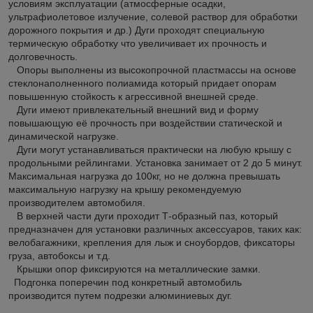
условиям эксплуатации (атмосферные осадки,
ультрафиолетовое излучение, солевой раствор для обработки
дорожного покрытия и др.) Дуги проходят специальную
термическую обработку что увеличивает их прочность и
долговечность.
Опоры выполнены из высокопрочной пластмассы на основе
стеклонаполненного полиамида который придает опорам
повышенную стойкость к агрессивной внешней среде.
Дуги имеют привлекательный внешний вид и форму
повышающую её прочность при воздействии статической и
динамической нагрузке.
Дуги могут устанавливаться практически на любую крышу с
продольными рейлингами. Установка занимает от 2 до 5 минут.
Максимальная нагрузка до 100кг, но не должна превышать
максимальную нагрузку на крышу рекомендуемую
производителем автомобиля.
В верхней части дуги проходит Т-образный паз, который
предназначен для установки различных аксессуаров, таких как:
велобагажники, крепления для лыж и сноубордов, фиксаторы
груза, автобоксы и т.д.
Крышки опор фиксируются на металлические замки.
Подгонка поперечин под конкретный автомобиль
производится путем подрезки алюминиевых дуг.