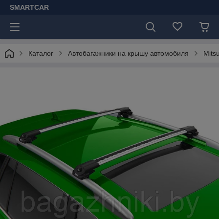
SMARTCAR
Каталог
Автобагажники на крышу автомобиля
Mitsu