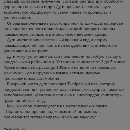
ультрафиолетовое излучение, солевой раствор для обработки
дорожного покрытия и др.) Дуги проходят специальную
термическую обработку что увеличивает их прочность и
долговечность.
Опоры выполнены из высокопрочной пластмассы на основе
стеклонаполненного полиамида который придает опорам
повышенную стойкость к агрессивной внешней среде.
Дуги имеют привлекательный внешний вид и форму
повышающую её прочность при воздействии статической и
динамической нагрузке.
Дуги могут устанавливаться практически на любую крышу с
продольными рейлингами. Установка занимает от 2 до 5 минут.
Максимальная нагрузка до 100кг, но не должна превышать
максимальную нагрузку на крышу рекомендуемую
производителем автомобиля.
В верхней части дуги проходит Т-образный паз, который
предназначен для установки различных аксессуаров, таких как:
велобагажники, крепления для лыж и сноубордов, фиксаторы
груза, автобоксы и т.д.
Крышки опор фиксируются на металлические замки.
Подгонка поперечин под конкретный автомобиль
производится путем подрезки алюминиевых дуг.
Скрыть