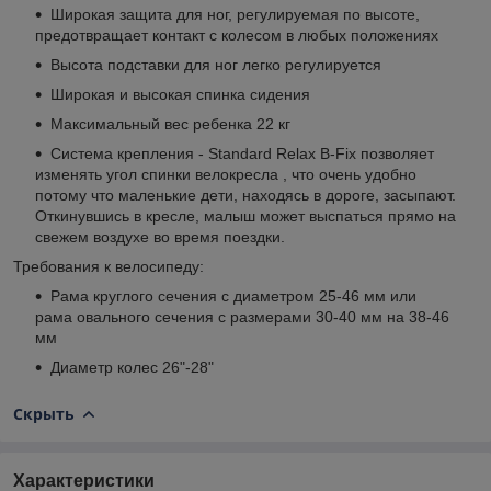
Широкая защита для ног, регулируемая по высоте,
предотвращает контакт с колесом в любых положениях
Высота подставки для ног легко регулируется
Широкая и высокая спинка сидения
Максимальный вес ребенка 22 кг
Система крепления - Standard Relax B-Fix позволяет
изменять угол спинки велокресла , что очень удобно
потому что маленькие дети, находясь в дороге, засыпают.
Откинувшись в кресле, малыш может выспаться прямо на
свежем воздухе во время поездки.
Требования к велосипеду:
Рама круглого сечения с диаметром 25-46 мм или
рама овального сечения с размерами 30-40 мм на 38-46
мм
Диаметр колес 26"-28"
Скрыть
Характеристики