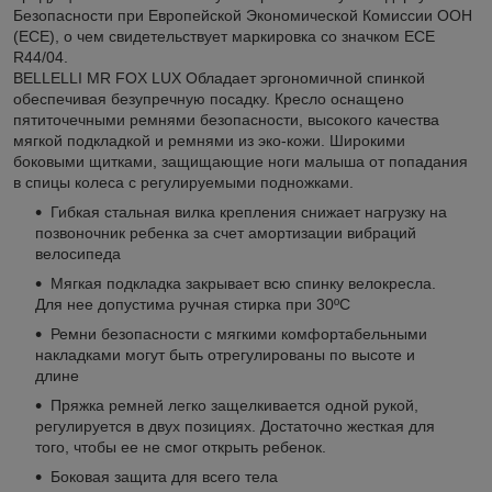
Безопасности при Европейской Экономической Комиссии ООН
(ECE), о чем свидетельствует маркировка со значком ECE
R44/04.
BELLELLI MR FOX LUX Обладает эргономичной спинкой
обеспечивая безупречную посадку. Кресло оснащено
пятиточечными ремнями безопасности, высокого качества
мягкой подкладкой и ремнями из эко-кожи. Широкими
боковыми щитками, защищающие ноги малыша от попадания
в спицы колеса с регулируемыми подножками.
Гибкая стальная вилка крепления снижает нагрузку на
позвоночник ребенка за счет амортизации вибраций
велосипеда
Мягкая подкладка закрывает всю спинку велокресла.
Для нее допустима ручная стирка при 30ºC
Ремни безопасности с мягкими комфортабельными
накладками могут быть отрегулированы по высоте и
длине
Пряжка ремней легко защелкивается одной рукой,
регулируется в двух позициях. Достаточно жесткая для
того, чтобы ее не смог открыть ребенок.
Боковая защита для всего тела