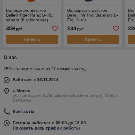
Велокресло детское
Велокресло детское
Вел
Bellelli Tiger Relax B-Fix,
Bellelli Mr Fox Standard B-
Bel
sahara (black/orange)
Fix, Hi-Viz
Fix,
359
234
22
руб.
руб.
Купить
Купить
О нас
75% положительных из 17 отзывов за год
Работает с 16.11.2014
г. Минск
ул. Притыцкого 62/в (здание магазина Serge), Минск,
Беларусь
Контакты
Сегодня работает с 09:00 до 18:00
Показать весь график работы