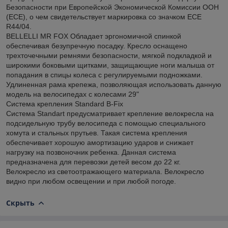
Безопасности при Европейской Экономической Комиссии ООН
(ECE), о чем свидетельствует маркировка со значком ECE
R44/04.
BELLELLI MR FOX Обладает эргономичной спинкой
обеспечивая безупречную посадку. Кресло оснащено
трехточечными ремнями безопасности, мягкой подкладкой и
широкими боковыми щитками, защищающие ноги малыша от
попадания в спицы колеса с регулируемыми подножками.
Удлиненная рама крепежа, позволяющая использовать данную
модель на велосипедах с колесами 29"
Система крепления Standard B-Fix
Система Standart предусматривает крепление велокресла на
подсидельную трубу велосипеда с помощью специального
хомута и стальных прутьев. Такая система крепления
обеспечивает хорошую амортизацию ударов и снижает
нагрузку на позвоночник ребенка. Данная система
предназначена для перевозки детей весом до 22 кг.
Велокресло из светоотражающего материала. Велокресло
видно при любом освещении и при любой погоде.
Скрыть