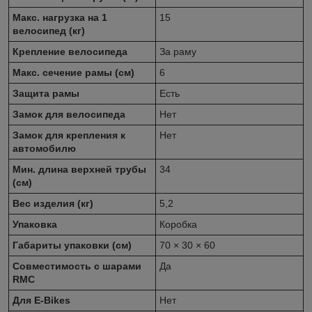
Макс. нагрузка на 1
15
велосипед (кг)
Крепление велосипеда
За раму
Макс. сечение рамы (см)
6
Защита рамы
Есть
Замок для велосипеда
Нет
Замок для крепления к
Нет
автомобилю
Мин. длина верхней трубы
34
(см)
Вес изделия (кг)
5,2
Упаковка
Коробка
Габариты упаковки (см)
70 × 30 × 60
Совместимость с шарами
Да
RMC
Для E-Bikes
Нет