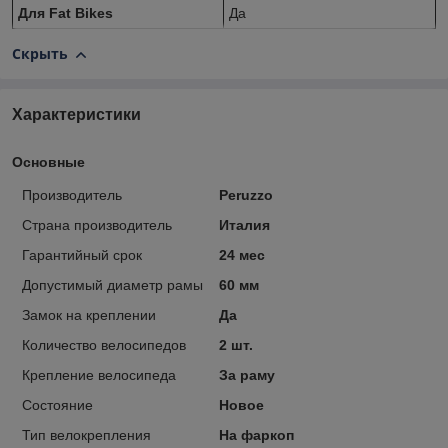
Для Fat Bikes
Да
Скрыть
Характеристики
Основные
Производитель
Peruzzo
Страна производитель
Италия
Гарантийный срок
24 мес
Допустимый диаметр рамы
60 мм
Замок на креплении
Да
Количество велосипедов
2 шт.
Крепление велосипеда
За раму
Состояние
Новое
Тип велокрепления
На фаркоп