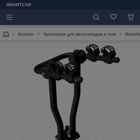
SMARTCAR
Каталог
Крепления для велосипедов и лыж
Велоба