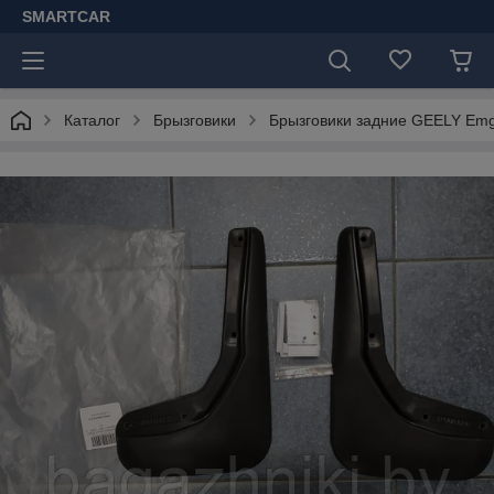
SMARTCAR
Каталог
Брызговики
Брызговики задние GEELY Emgr