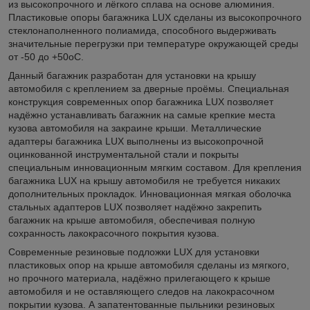
из высокопрочного и лёгкого сплава на основе алюминия.
Пластиковые опоры багажника LUX сделаны из высокопрочного
стеклонаполненного полиамида, способного выдерживать
значительные перегрузки при температуре окружающей среды
от -50 до +50оС.
Данный багажник разработан для установки на крышу
автомобиля с креплением за дверные проёмы. Специальная
конструкция современных опор багажника LUX позволяет
надёжно устанавливать багажник на самые крепкие места
кузова автомобиля на закраине крыши. Металлические
адаптеры багажника LUX выполнены из высокопрочной
оцинкованной инструментальной стали и покрыты
специальным инновационным мягким составом. Для крепления
багажника LUX на крышу автомобиля не требуется никаких
дополнительных прокладок. Инновационная мягкая оболочка
стальных адаптеров LUX позволяет надёжно закрепить
багажник на крыше автомобиля, обеспечивая полную
сохранность лакокрасочного покрытия кузова.
Современные резиновые подложки LUX для установки
пластиковых опор на крыше автомобиля сделаны из мягкого,
но прочного материала, надёжно прилегающего к крыше
автомобиля и не оставляющего следов на лакокрасочном
покрытии кузова. А запатентованные пыльники резиновых