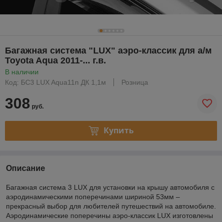
Багажная система "LUX" аэро-классик для а/м
Toyota Aqua 2011-... г.в.
В наличии
Код: БС3 LUX Aqua11n ДК 1,1м
Розница
308
руб.
Купить
Описание
Багажная система 3 LUX для установки на крышу автомобиля с
аэродинамическими поперечинами шириной 53мм –
прекрасный выбор для любителей путешествий на автомобиле.
Аэродинамические поперечины аэро-классик LUX изготовлены