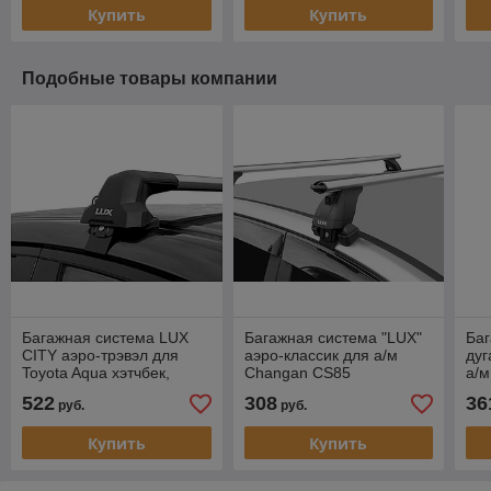
Купить
Купить
Подобные товары компании
Багажная система LUX
Багажная система "LUX"
Баг
CITY аэро-трэвэл для
аэро-классик для а/м
дуг
Toyota Aqua хэтчбек,
Changan CS85
а/м
2011-…
внедорожник 2019-… г.в.
20
522
308
36
руб.
руб.
Купить
Купить