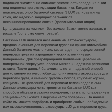
подложек значительно снижают возможность попадания пыли
под подложки при эксплуатации багажника. Каждая из
пластиковых опор багажной системы 3 LUX запирается на
ключ, что надёжно защищает багажник от
несанкционированного снятия (дополнительная опция).
Цена указана за комплект без замков. Замки можно заказать в
разделе "сопутствующие товары".
Багажник LUX является незаменимым автоаксессуаром,
предназначенным для перевозки грузов на крыше автомобиля.
Данный багажник можно использовать для непосредственной
перевозки груза на аэродинамических алюминиевых
поперечинах. Для предотвращения появления царапин на
поперечинах сверху установлена мягкая и надёжная резиновая
вставка. Также данный багажник является надёжной опорой
для установки на него любых дополнительных аксессуаров для
перевозки груза, а именно: грузовых боксов, грузовых корзин,
специальных креплений для перевозки велосипедов и лыж.
Данные аксессуары легко крепятся на багажник LUX как
способом обхвата и зажима поперечин, так и с использованием
специального Т-слота в верхней части поперечин. На нашем
сайте вы можете подобрать и приобрести любые необходимые
вам высококачественные аксессуары LUX для перевозки груза.