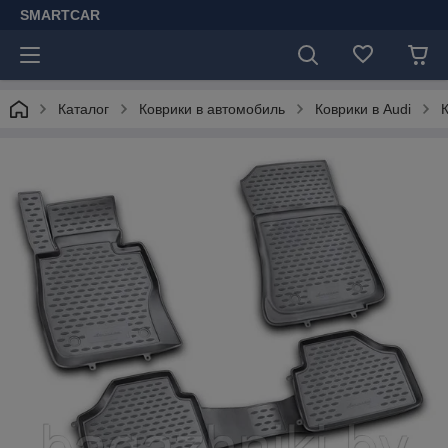
SMARTCAR
Каталог
Коврики в автомобиль
Коврики в Audi