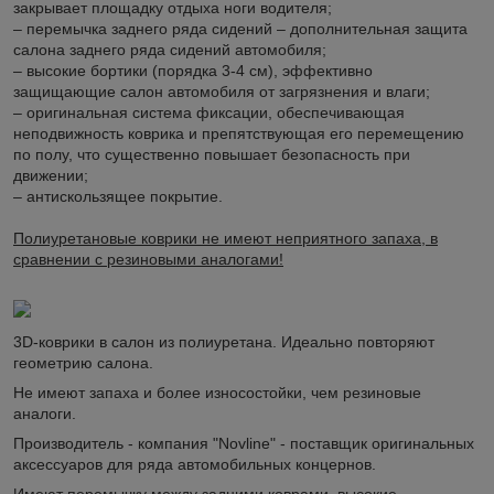
закрывает площадку отдыха ноги водителя;
– перемычка заднего ряда сидений – дополнительная защита
салона заднего ряда сидений автомобиля;
– высокие бортики (порядка 3-4 см), эффективно
защищающие салон автомобиля от загрязнения и влаги;
– оригинальная система фиксации, обеспечивающая
неподвижность коврика и препятствующая его перемещению
по полу, что существенно повышает безопасность при
движении;
– антискользящее покрытие.
Полиуретановые коврики не имеют неприятного запаха, в
сравнении с резиновыми аналогами!
3D-коврики в салон из полиуретана. Идеально повторяют
геометрию салона.
Не имеют запаха и более износостойки, чем резиновые
аналоги.
Производитель - компания "Novline" - поставщик оригинальных
аксессуаров для ряда автомобильных концернов.