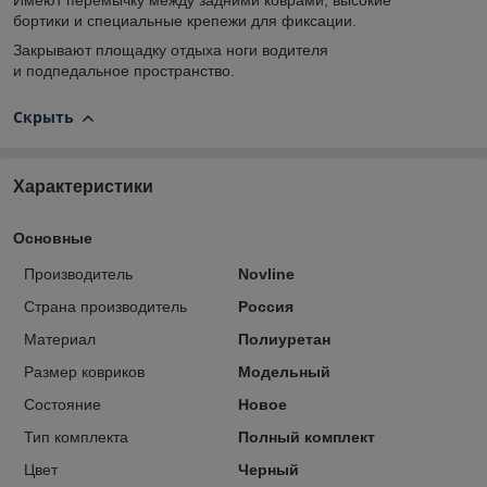
Имеют перемычку между задними коврами, высокие
бортики и специальные крепежи для фиксации.
Закрывают площадку отдыха ноги водителя
и подпедальное пространство.
Скрыть
Характеристики
Основные
Производитель
Novline
Страна производитель
Россия
Материал
Полиуретан
Размер ковриков
Модельный
Состояние
Новое
Тип комплекта
Полный комплект
Цвет
Черный