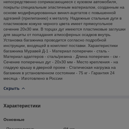
непосредственно соприкасающиеся с кузовом автомобиля,
покрыты специальным эластичным материалом, созданным на
основе модифицированных винил-ацетатов с повышенной
адгезией (прилипанию) к металлу. Надежные стальные дуги в
пластиковом кожухе черного цвета имеет прямоугольное
сечение 20х30 мм. В торцах дуг имеются пластиковые заглушки
для защиты от попадания атмосферных осадков внутрь.
Установка багажника проводится согласно подробной
инструкции, входящей в комплект поставки. Характеристики
багажника Муравей Д-1 - Материал поперечин - сталь -
Материал адаптеров - сталь/резина - Длина поперечин - см -
Сечение поперечных дуг - 20х30 мм - Место крепления - на
гладкую крышу в дверной проем - Статическая нагрузка на
багажник в установленном состоянии - 75 кг - Гарантия 24
месяца - Изготовлено в России
Скрыть
Характеристики
Основные
Производитель
@Lux