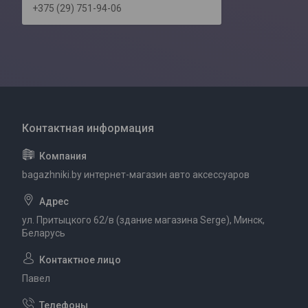
+375 (29) 751-94-06
bagazhniki.by интернет-магазин авто аксессуаров
ул. Притыцкого 62/в (здание магазина Serge), Минск,
Беларусь
Павел