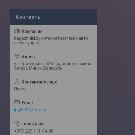
bagazhniki.by интернет-магазин авто
аксессуаров
ул. Притыцкого 62/в (здание магазина
Serge), Минск, Беларусь
Павел
lpg2002@mail.ru
+375 (29) 111-94-06