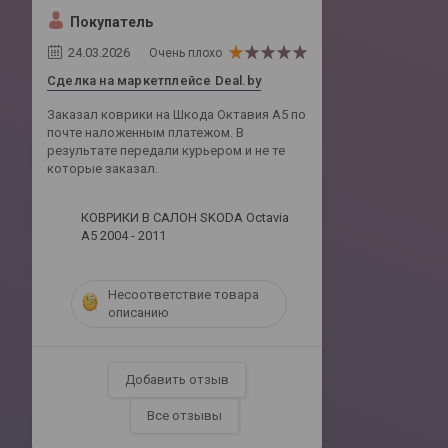
Покупатель
24.03.2026
Очень плохо
Сделка на маркетплейсе Deal.by
Заказал коврики на Шкода Октавия А5 по
почте наложенным платежом. В
результате передали курьером и не те
которые заказал.
КОВРИКИ В САЛОН SKODA Octavia
A5 2004 - 2011
Несоответствие товара
описанию
Добавить отзыв
Все отзывы