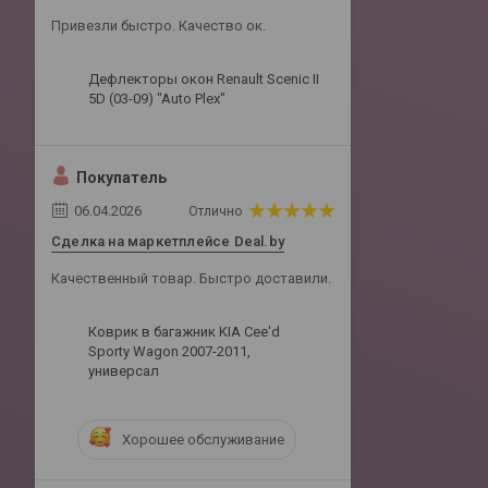
Привезли быстро. Качество ок.
Дефлекторы окон Renault Scenic II
5D (03-09) "Auto Plex"
Покупатель
06.04.2026
Отлично
Сделка на маркетплейсе Deal.by
Качественный товар. Быстро доставили.
Коврик в багажник KIA Cee'd
Sporty Wagon 2007-2011,
универсал
Хорошее обслуживание