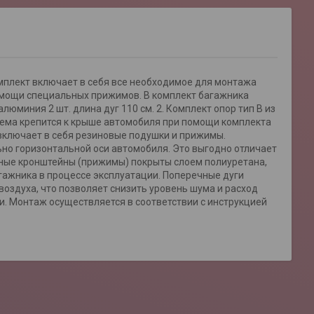
Комплект включает в себя все необходимое для монтажа
помощи специальных прижимов. В комплект багажника
люминия 2 шт. длина дуг 110 см. 2. Комплект опор тип B из
стема крепится к крыше автомобиля при помощи комплекта
включает в себя резиновые подушки и прижимы.
о горизонтальной оси автомобиля. Это выгодно отличает
жные кронштейны (прижимы) покрыты слоем полиуретана,
ажника в процессе эксплуатации. Поперечные дуги
здуха, что позволяет снизить уровень шума и расход
и. Монтаж осуществляется в соответствии с инструкцией