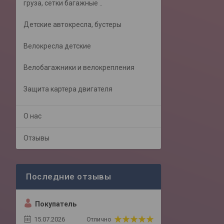
груза, сетки багажные ..
Детские автокресла, бустеры
Велокресла детские
Велобагажники и велокрепления
Защита картера двигателя
О нас
Отзывы
Покупатель
15.07.2026
Отлично