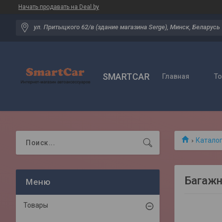
Начать продавать на Deal.by
ул. Притыцкого 62/в (здание магазина Serge), Минск, Беларусь
SMARTCAR
Главная
Т
Катало
Багажн
Товары