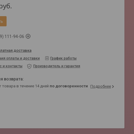
руб.
ть
9) 111-94-06
латная доставка
вия оплаты и доставки
График работы
с и контакты
Производитель и гарантия
т товара в течение 14 дней
по договоренности
Подробнее