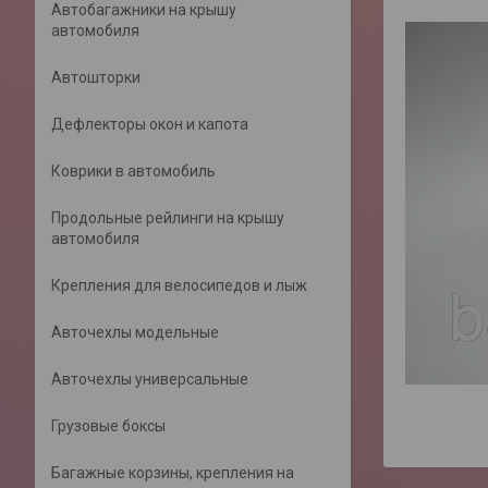
Автобагажники на крышу
автомобиля
Автошторки
Дефлекторы окон и капота
Коврики в автомобиль
Продольные рейлинги на крышу
автомобиля
Крепления для велосипедов и лыж
Авточехлы модельные
Авточехлы универсальные
Грузовые боксы
Багажные корзины, крепления на