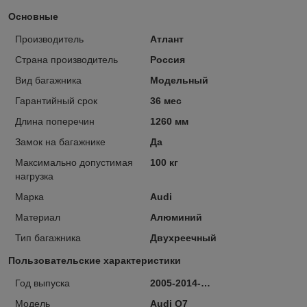
Основные
Производитель
Атлант
Страна производитель
Россия
Вид багажника
Модельный
Гарантийный срок
36 мес
Длина поперечин
1260 мм
Замок на багажнике
Да
Максимально допустимая
100 кг
нагрузка
Марка
Audi
Материал
Алюминий
Тип багажника
Двухреечный
Пользовательские характеристики
Год выпуска
2005-2014-…
Модель
Audi Q7