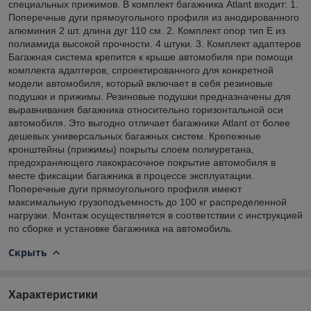
специальных прижимов. В комплект багажника Atlant входит: 1.
Поперечные дуги прямоугольного профиля из анодированного
алюминия 2 шт. длина дуг 110 см. 2. Комплект опор тип Е из
полиамида высокой прочности. 4 штуки. 3. Комплект адаптеров
Багажная система крепится к крыше автомобиля при помощи
комплекта адаптеров, спроектированного для конкретной
модели автомобиля, который включает в себя резиновые
подушки и прижимы. Резиновые подушки предназначены для
выравнивания багажника относительно горизонтальной оси
автомобиля. Это выгодно отличает багажники Atlant от более
дешевых универсальных багажных систем. Крепежные
кронштейны (прижимы) покрыты слоем полиуретана,
предохраняющего лакокрасочное покрытие автомобиля в
месте фиксации багажника в процессе эксплуатации.
Поперечные дуги прямоугольного профиля имеют
максимальную грузоподъемность до 100 кг распределенной
нагрузки. Монтаж осуществляется в соответствии с инструкцией
по сборке и установке багажника на автомобиль.
Скрыть
Характеристики