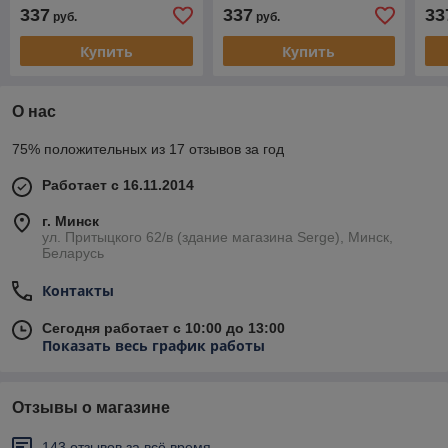
дуг
337
337
33
руб.
руб.
Купить
Купить
О нас
75% положительных из 17 отзывов за год
Работает с 16.11.2014
г. Минск
ул. Притыцкого 62/в (здание магазина Serge), Минск,
Беларусь
Контакты
Сегодня работает с 10:00 до 13:00
Показать весь график работы
Отзывы о магазине
143 отзывов за всё время