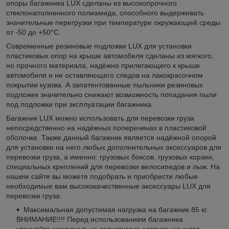
опоры багажника LUX сделаны из высокопрочного
стеклонаполненного полиамида, способного выдерживать
значительные перегрузки при температуре окружающей среды
от -50 до +50°C.
Современные резиновые подложки LUX для установки
пластиковых опор на крыше автомобиля сделаны из мягкого,
но прочного материала, надёжно прилегающего к крыше
автомобиля и не оставляющего следов на лакокрасочном
покрытии кузова. А запатентованные пыльники резиновых
подложек значительно снижают возможность попадания пыли
под подложки при эксплуатации багажника.
Багажник LUX можно использовать для перевозки груза
непосредственно на надёжных поперечинах в пластиковой
оболочке. Также данный багажник является надёжной опорой
для установки на него любых дополнительных аксессуаров для
перевозки груза, а именно: грузовых боксов, грузовых корзин,
специальных креплений для перевозки велосипедов и лыж. На
нашем сайте вы можете подобрать и приобрести любые
необходимые вам высококачественные аксессуары LUX для
перевозки груза.
Максимальная допустимая нагрузка на багажник 85 кг.
ВНИМАНИЕ!!!! Перед использованием багажника
уточняйте максимально допустимую нагрузку на кузов