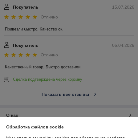
Покупатель
15.07.2026
Отлично
Привезли быстро. Качество ок.
Покупатель
06.04.2026
Отлично
Качественный товар. Быстро доставили.
Сделка подтверждена через корзину
Показать все отзывы
О нас
Обработка файлов cookie
Контакты